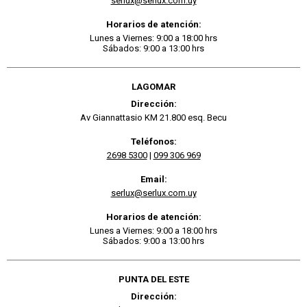
serlux@serlux.com.uy
Horarios de atención:
Lunes a Viernes: 9:00 a 18:00 hrs
Sábados: 9:00 a 13:00 hrs
LAGOMAR
Dirección:
Av Giannattasio KM 21.800 esq. Becu
Teléfonos:
2698 5300
|
099 306 969
Email:
serlux@serlux.com.uy
Horarios de atención:
Lunes a Viernes: 9:00 a 18:00 hrs
Sábados: 9:00 a 13:00 hrs
PUNTA DEL ESTE
Dirección: