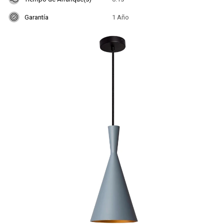
Garantía
1 Año