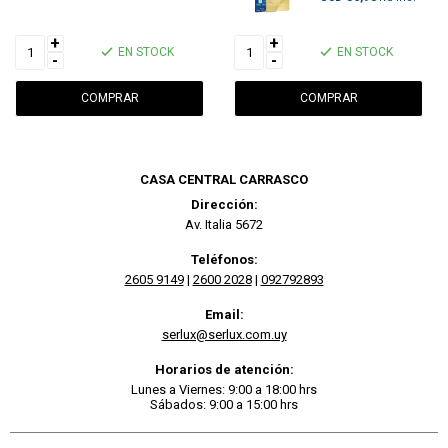
+
+
EN STOCK
EN STOCK
-
-
CASA CENTRAL CARRASCO
Dirección:
Av. Italia 5672
Teléfonos:
2605 9149
|
2600 2028
|
092792893
Email:
serlux@serlux.com.uy
Horarios de atención:
Lunes a Viernes: 9:00 a 18:00 hrs
Sábados: 9:00 a 15:00 hrs