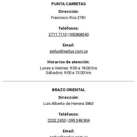
PUNTA CARRETAS
Dirección:
Francisco Ros 2781
Teléfonos:
2711 7113
|
092868340
Email:
serlux@serlux.com.uy
Horarios de atención:
Lunes a Viernes: 9:00 a 18:00 hrs
Sábados: 9:00 a 13:00 hrs
BRAZO ORIENTAL
Dirección:
Luis Alberto de Herrera 3863
Teléfonos:
2202 2453
|
099 348 904
Email: