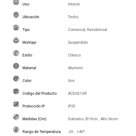
Uso
Interior
Ubicación
Techo
Tipo
Comercial, Residencial
Montaje
Suspendido
Estilo
Clásico
Material
Aluminio
Color
Gris
Codigo del Producto
ACDGE1GR
Protección IP
IP20
Medidas (Cm)
Diámetro: Ø19cm , Alto 36cm
Rango de Temperatura
-20....+40º