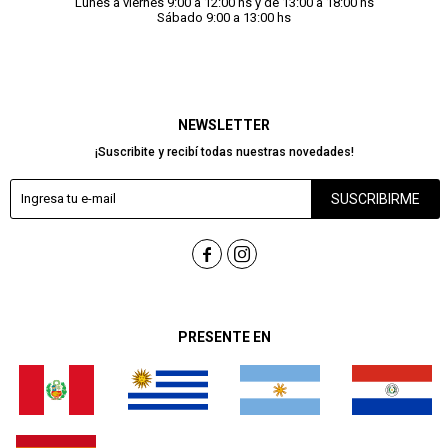
Lunes a viernes 9:00 a 12:00 hs y de 13:00 a 18:00 hs
Sábado 9:00 a 13:00 hs
NEWSLETTER
¡Suscribite y recibí todas nuestras novedades!
SUSCRIBIRME


PRESENTE EN