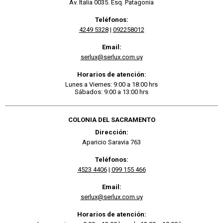
Av. Italia 0035. Esq. Patagonia
Teléfonos:
4249 5328
|
092258012
Email:
serlux@serlux.com.uy
Horarios de atención:
Lunes a Viernes: 9:00 a 18:00 hrs
Sábados: 9:00 a 13:00 hrs
COLONIA DEL SACRAMENTO
Dirección:
Aparicio Saravia 763
Teléfonos:
4523 4406
|
099 155 466
Email:
serlux@serlux.com.uy
Horarios de atención: