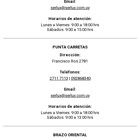
Email:
serlux@serlux.com.uy
Horarios de atención:
Lunes a Viernes: 9:00 a 18:00 hrs
Sábados: 9:00 a 15:00 hrs
PUNTA CARRETAS
Dirección:
Francisco Ros 2781
Teléfonos:
2711 7113
|
092868340
Email:
serlux@serlux.com.uy
Horarios de atención:
Lunes a Viernes: 9:00 a 18:00 hrs
Sábados: 9:00 a 13:00 hrs
BRAZO ORIENTAL