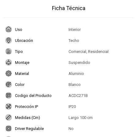
Ficha Técnica
Uso
Interior
Ubicación
Techo
Tipo
Comercial, Residencial
Montaje
Suspendido
Material
Aluminio
Color
Blanco
Codigo del Producto
ACDC271B
Protección IP
IP20
Medidas (Cm)
Largo 100 cm
Driver Regulable
No