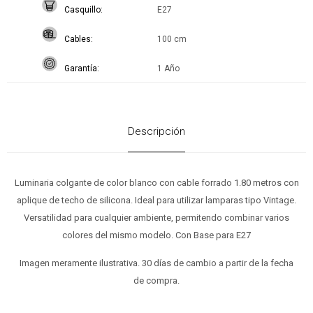
Casquillo
E27
Cables
100 cm
Garantía
1 Año
Descripción
Luminaria colgante de color blanco con cable forrado 1.80 metros con
aplique de techo de silicona. Ideal para utilizar lamparas tipo Vintage.
Versatilidad para cualquier ambiente, permitendo combinar varios
colores del mismo modelo. Con Base para E27
Imagen meramente ilustrativa. 30 días de cambio a partir de la fecha
de compra.