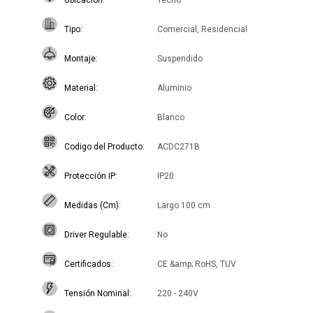
Ubicación
Techo
Tipo
Comercial, Residencial
Montaje
Suspendido
Material
Aluminio
Color
Blanco
Codigo del Producto
ACDC271B
Protección IP
IP20
Medidas (Cm)
Largo 100 cm
Driver Regulable
No
Certificados
CE &amp; RoHS, TUV
Tensión Nominal
220 - 240V