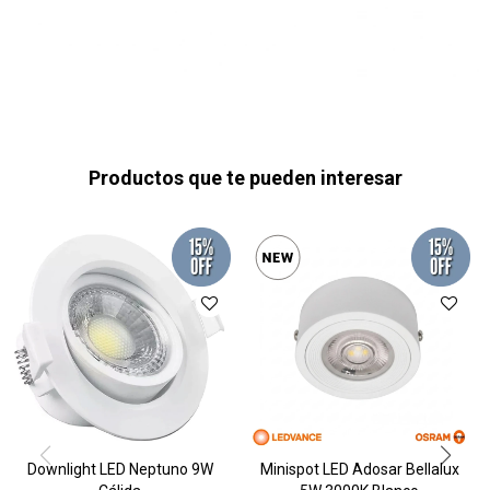
Productos que te pueden interesar
Downlight LED Neptuno 9W
Minispot LED Adosar Bellalux