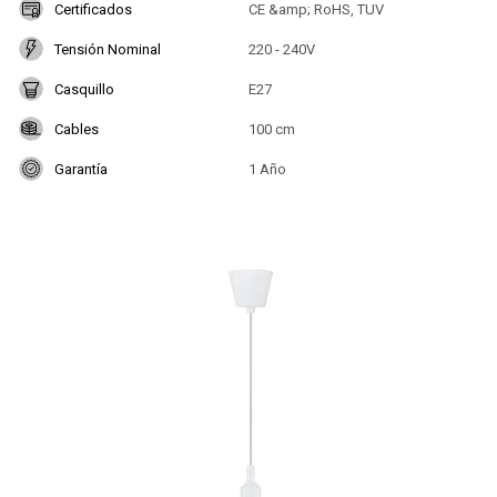
Certificados
CE &amp; RoHS, TUV
Tensión Nominal
220 - 240V
Casquillo
E27
Cables
100 cm
Garantía
1 Año