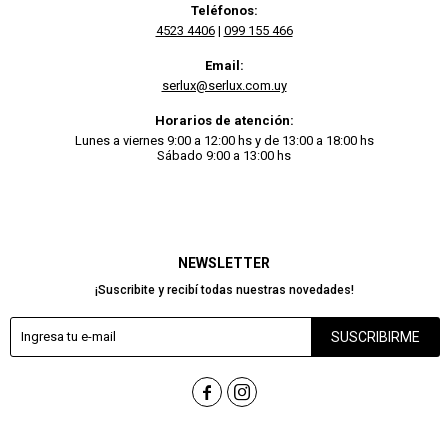
Teléfonos:
4523 4406
|
099 155 466
Email:
serlux@serlux.com.uy
Horarios de atención:
Lunes a viernes 9:00 a 12:00 hs y de 13:00 a 18:00 hs
Sábado 9:00 a 13:00 hs
NEWSLETTER
¡Suscribite y recibí todas nuestras novedades!
SUSCRIBIRME

