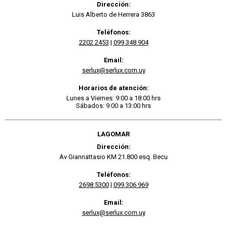
Dirección:
Luis Alberto de Herrera 3863
Teléfonos:
2202 2453
|
099 348 904
Email:
serlux@serlux.com.uy
Horarios de atención:
Lunes a Viernes: 9:00 a 18:00 hrs
Sábados: 9:00 a 13:00 hrs
LAGOMAR
Dirección:
Av Giannattasio KM 21.800 esq. Becu
Teléfonos:
2698 5300
|
099 306 969
Email:
serlux@serlux.com.uy