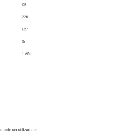
CE
220
E27
Si
1 Año
 puede ser utilizada en