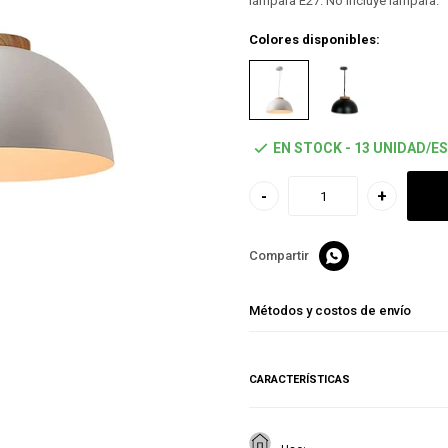
lámpara E27. No incluye lámpara.
Colores disponibles:
EN STOCK - 13 UNIDAD/ES
-
+

Métodos y costos de envío
CARACTERÍSTICAS