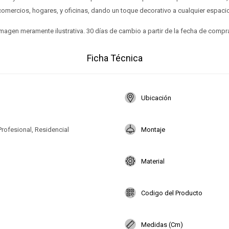
comercios, hogares, y oficinas, dando un toque decorativo a cualquier espacio
magen meramente ilustrativa. 30 días de cambio a partir de la fecha de compr
Ficha Técnica
Ubicación
Profesional, Residencial
Montaje
Material
Codigo del Producto
Medidas (Cm)