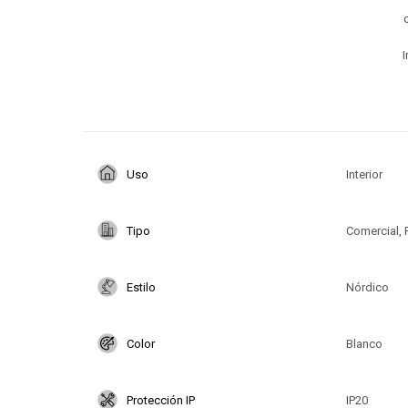
I
Uso
Interior
Tipo
Comercial, 
Estilo
Nórdico
Color
Blanco
Protección IP
IP20