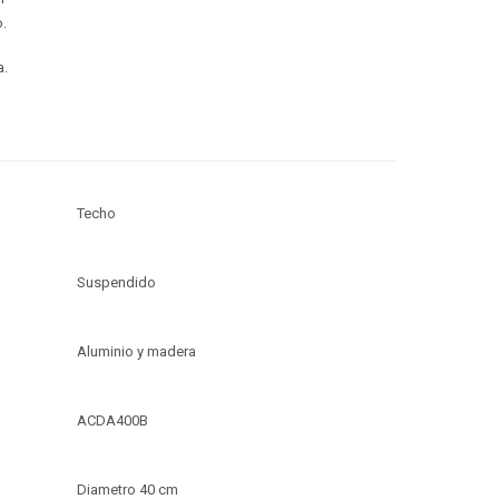
.
a.
Techo
Suspendido
Aluminio y madera
ACDA400B
Diametro 40 cm