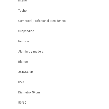
Interior
Techo
Comercial, Profesional, Residencial
Suspendido
Nórdico
Aluminio y madera
Blanco
ACDA400B
IP20
Diametro 40 cm
50/60