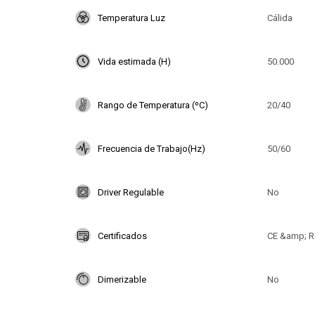
Temperatura Luz
Cálida
Vida estimada (H)
50.000
Rango de Temperatura (ºC)
20/40
Frecuencia de Trabajo(Hz)
50/60
Driver Regulable
No
Certificados
CE &amp; R
Dimerizable
No