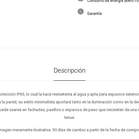
Consumo de energía (kWh/10
Garantía
Descripción
otección IP65, lo cual la hace resisetenta al agua y apta para espacios exteri
la pared, su estilo minimalista aportará tanto en la iluminación como en la d
ede usarse en fachadas, pasillos o espacios de paso que necesiten de una i
tenue.
magen meramente ilustrativa. 30 días de cambio a partir de la fecha de compr