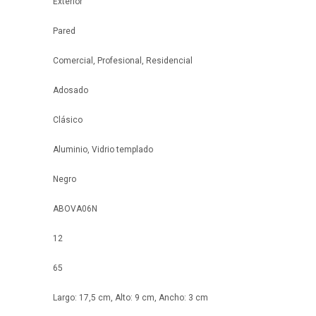
Exterior
Pared
Comercial, Profesional, Residencial
Adosado
Clásico
Aluminio, Vidrio templado
Negro
ABOVA06N
12
65
Largo: 17,5 cm, Alto: 9 cm, Ancho: 3 cm