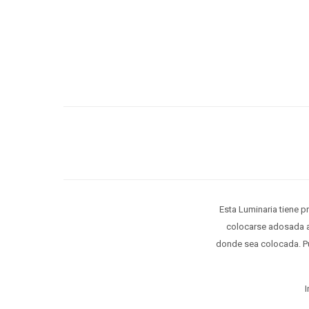
Esta Luminaria tiene pr
colocarse adosada a 
donde sea colocada. Pu
I