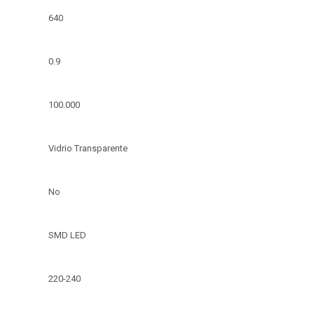
640
0.9
100.000
Vidrio Transparente
No
SMD LED
220-240