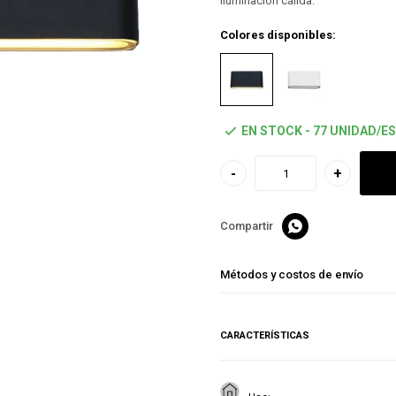
iluminación cálida.
Colores disponibles:
EN STOCK - 77 UNIDAD/ES
-
+

Métodos y costos de envío
CARACTERÍSTICAS