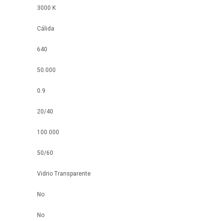
3000 K
Cálida
640
50.000
0.9
20/40
100.000
50/60
Vidrio Transparente
No
No