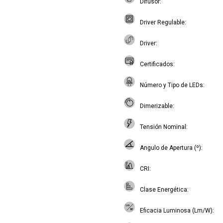
Difusor
Driver Regulable
Driver
Certificados
Número y Tipo de LEDs
Dimerizable
Tensión Nominal
Angulo de Apertura (º)
CRI
Clase Energética
Eficacia Luminosa (Lm/W)