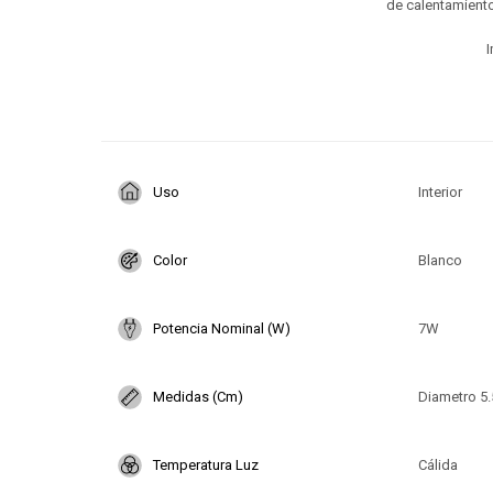
de calentamiento
I
Uso
Interior
Color
Blanco
Potencia Nominal (W)
7W
Medidas (Cm)
Diametro 5.
Temperatura Luz
Cálida