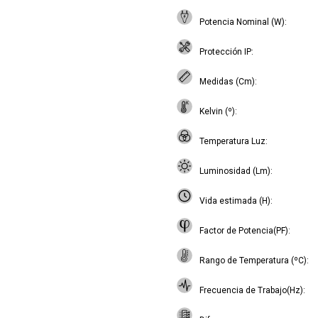
Potencia Nominal (W)
Protección IP
Medidas (Cm)
Kelvin (º)
Temperatura Luz
Luminosidad (Lm)
Vida estimada (H)
Factor de Potencia(PF)
Rango de Temperatura (ºC)
Frecuencia de Trabajo(Hz)