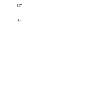
E27
No