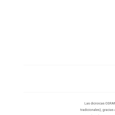
Las dicroicas OSRAM
tradicionales), gracia