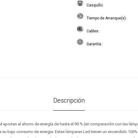
Casquillo
Tiempo de Arranque(s)
Cables
Garantía
Descripción
 aportan al ahorro de energía de hasta el 90 % (en comparación con las lám
s a su bajo consumo de energia. Estas lámparas Led tienen un encendido 100% 