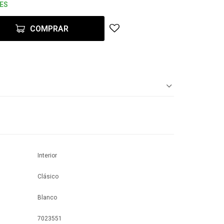
/ES
COMPRAR
Interior
Clásico
Blanco
7023551