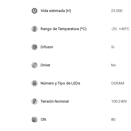
Vida estimada (H)
25.000
Rango de Temperatura (ºC)
-20...+40ºC
Difusor
Si
Driver
No
Número y Tipo de LEDs
OSRAM
Tensión Nominal
100-240V
CRI
80