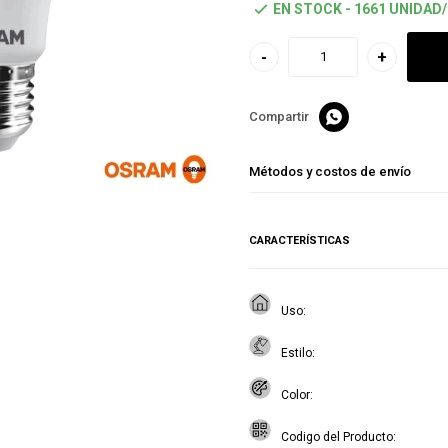
EN STOCK - 1661 UNIDAD
-
+

Métodos y costos de envío
CARACTERÍSTICAS
Uso
Estilo
Color
Codigo del Producto