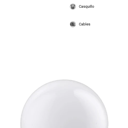
Casquillo
Cables