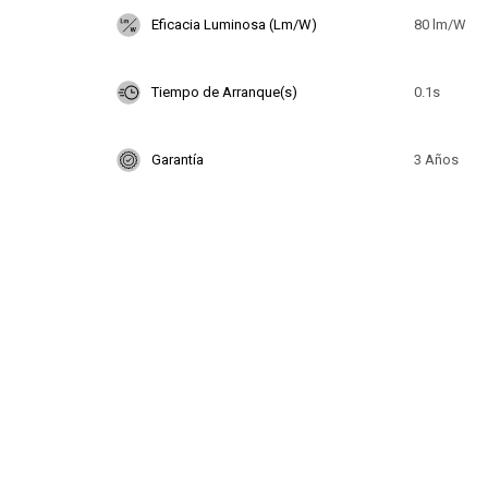
Eficacia Luminosa (Lm/W)
80 lm/W
Tiempo de Arranque(s)
0.1s
Garantía
3 Años