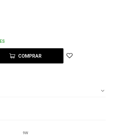
/ES
COMPRAR
9W