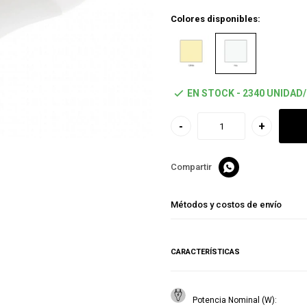
Colores disponibles:
EN STOCK - 2340 UNIDAD
-
+

Métodos y costos de envío
CARACTERÍSTICAS
Potencia Nominal (W)