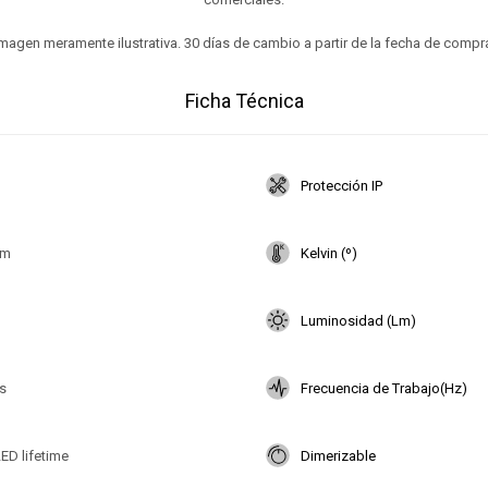
magen meramente ilustrativa. 30 días de cambio a partir de la fecha de compr
Ficha Técnica
Protección IP
mm
Kelvin (º)
Luminosidad (Lm)
s
Frecuencia de Trabajo(Hz)
ED lifetime
Dimerizable