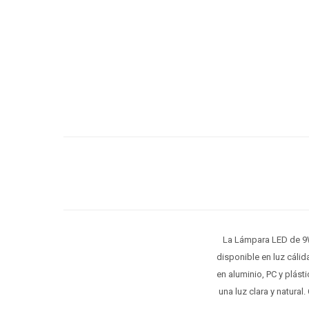
La Lámpara LED de 9W 
disponible en luz cálid
en aluminio, PC y plást
una luz clara y natural