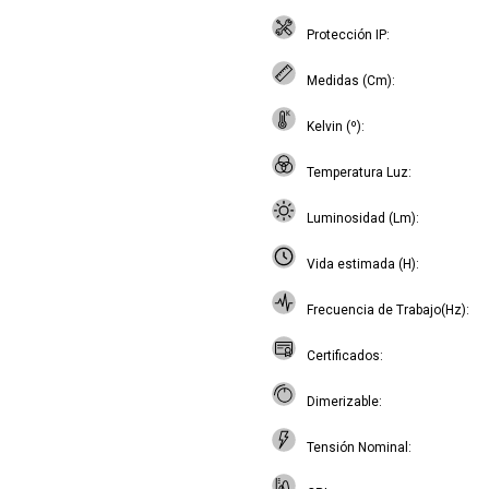
Protección IP
Medidas (Cm)
Kelvin (º)
Temperatura Luz
Luminosidad (Lm)
Vida estimada (H)
Frecuencia de Trabajo(Hz)
Certificados
Dimerizable
Tensión Nominal