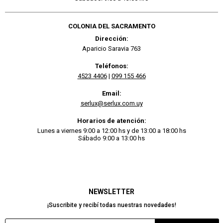
COLONIA DEL SACRAMENTO
Dirección:
Aparicio Saravia 763
Teléfonos:
4523 4406
|
099 155 466
Email:
serlux@serlux.com.uy
Horarios de atención:
Lunes a viernes 9:00 a 12:00 hs y de 13:00 a 18:00 hs
Sábado 9:00 a 13:00 hs
NEWSLETTER
¡Suscribite y recibí todas nuestras novedades!