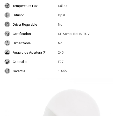
Temperatura Luz
Cálida
Difusor
Opal
Driver Regulable
No
Certificados
CE &amp; RoHS, TUV
Dimerizable
No
Angulo de Apertura (º)
240
Casquillo
E27
Garantía
1 Año