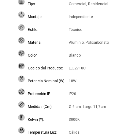
Tipo
Comercial, Residencial
Montaje
Independiente
Estilo
Técnico
Material
Aluminio, Policarbonato
Color
Blanco
Codigo del Producto
LLE2718C
Potencia Nominal (W)
18W
Protección IP
IP20
Medidas (Cm)
Ø 6 cm. Largo 11,7cm
Kelvin (º)
3000K
Temperatura Luz
Cálida