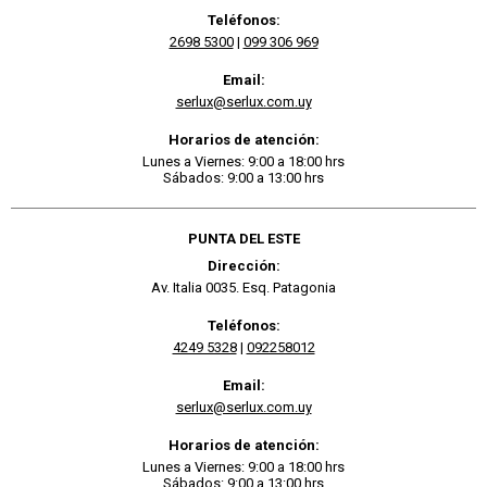
Teléfonos:
2698 5300
|
099 306 969
Email:
serlux@serlux.com.uy
Horarios de atención:
Lunes a Viernes: 9:00 a 18:00 hrs
Sábados: 9:00 a 13:00 hrs
PUNTA DEL ESTE
Dirección:
Av. Italia 0035. Esq. Patagonia
Teléfonos:
4249 5328
|
092258012
Email:
serlux@serlux.com.uy
Horarios de atención:
Lunes a Viernes: 9:00 a 18:00 hrs
Sábados: 9:00 a 13:00 hrs