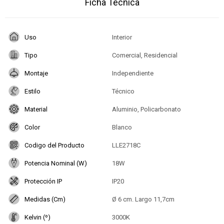
Ficha Técnica
Uso
Interior
Tipo
Comercial, Residencial
Montaje
Independiente
Estilo
Técnico
Material
Aluminio, Policarbonato
Color
Blanco
Codigo del Producto
LLE2718C
Potencia Nominal (W)
18W
Protección IP
IP20
Medidas (Cm)
Ø 6 cm. Largo 11,7cm
Kelvin (º)
3000K