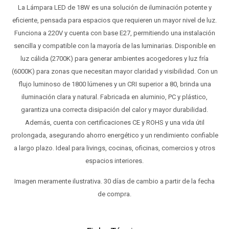
La Lámpara LED de 18W es una solución de iluminación potente y
eficiente, pensada para espacios que requieren un mayor nivel de luz.
Funciona a 220V y cuenta con base E27, permitiendo una instalación
sencilla y compatible con la mayoría de las luminarias. Disponible en
luz cálida (2700K) para generar ambientes acogedores y luz fría
(6000K) para zonas que necesitan mayor claridad y visibilidad. Con un
flujo luminoso de 1800 lúmenes y un CRI superior a 80, brinda una
iluminación clara y natural. Fabricada en aluminio, PC y plástico,
garantiza una correcta disipación del calor y mayor durabilidad.
Además, cuenta con certificaciones CE y ROHS y una vida útil
prolongada, asegurando ahorro energético y un rendimiento confiable
a largo plazo. Ideal para livings, cocinas, oficinas, comercios y otros
espacios interiores.
Imagen meramente ilustrativa. 30 días de cambio a partir de la fecha
de compra.