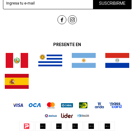
SUSCRIBIRME


PRESENTE EN