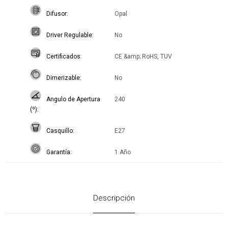
Difusor
Opal
Driver Regulable
No
Certificados
CE &amp; RoHS, TUV
Dimerizable
No
Angulo de Apertura
240
(º)
Casquillo
E27
Garantía
1 Año
Descripción