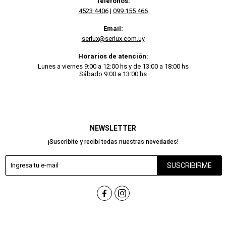
Teléfonos:
4523 4406
|
099 155 466
Email:
serlux@serlux.com.uy
Horarios de atención:
Lunes a viernes 9:00 a 12:00 hs y de 13:00 a 18:00 hs
Sábado 9:00 a 13:00 hs
NEWSLETTER
¡Suscribite y recibí todas nuestras novedades!
SUSCRIBIRME

