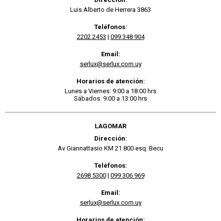
Luis Alberto de Herrera 3863
Teléfonos:
2202 2453
|
099 348 904
Email:
serlux@serlux.com.uy
Horarios de atención:
Lunes a Viernes: 9:00 a 18:00 hrs
Sábados: 9:00 a 13:00 hrs
LAGOMAR
Dirección:
Av Giannattasio KM 21.800 esq. Becu
Teléfonos:
2698 5300
|
099 306 969
Email:
serlux@serlux.com.uy
Horarios de atención: