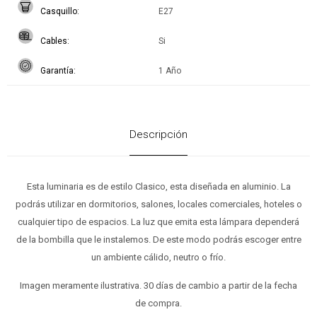
Casquillo
E27
Cables
Si
Garantía
1 Año
Descripción
Esta luminaria es de estilo Clasico, esta diseñada en aluminio. La
podrás utilizar en dormitorios, salones, locales comerciales, hoteles o
cualquier tipo de espacios. La luz que emita esta lámpara dependerá
de la bombilla que le instalemos. De este modo podrás escoger entre
un ambiente cálido, neutro o frío.
Imagen meramente ilustrativa. 30 días de cambio a partir de la fecha
de compra.