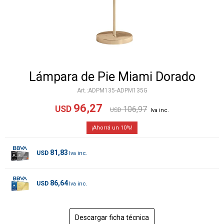
Lámpara de Pie Miami Dorado
ADPM135-ADPM135G
96,27
USD
106,97
USD
10
81,83
USD
86,64
USD
Descargar ficha técnica