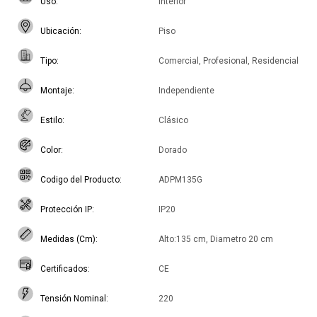
Uso
Interior
Ubicación
Piso
Tipo
Comercial, Profesional, Residencial
Montaje
Independiente
Estilo
Clásico
Color
Dorado
Codigo del Producto
ADPM135G
Protección IP
IP20
Medidas (Cm)
Alto:135 cm, Diametro 20 cm
Certificados
CE
Tensión Nominal
220