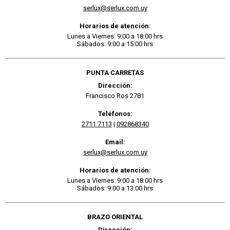
serlux@serlux.com.uy
Horarios de atención:
Lunes a Viernes: 9:00 a 18:00 hrs
Sábados: 9:00 a 15:00 hrs
PUNTA CARRETAS
Dirección:
Francisco Ros 2781
Teléfonos:
2711 7113
|
092868340
Email:
serlux@serlux.com.uy
Horarios de atención:
Lunes a Viernes: 9:00 a 18:00 hrs
Sábados: 9:00 a 13:00 hrs
BRAZO ORIENTAL
Dirección: