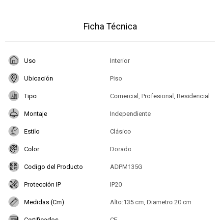
Ficha Técnica
Uso
Interior
Ubicación
Piso
Tipo
Comercial, Profesional, Residencial
Montaje
Independiente
Estilo
Clásico
Color
Dorado
Codigo del Producto
ADPM135G
Protección IP
IP20
Medidas (Cm)
Alto:135 cm, Diametro 20 cm
Certificados
CE