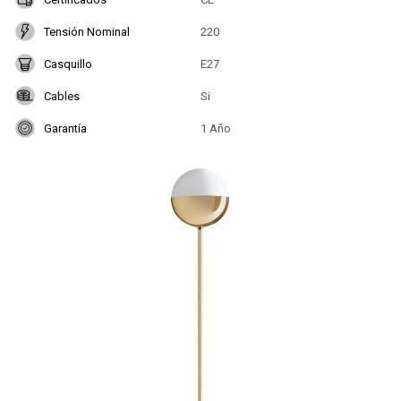
Tensión Nominal
220
Casquillo
E27
Cables
Si
Garantía
1 Año