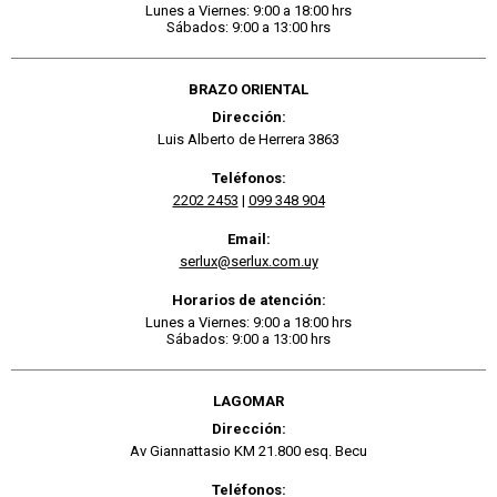
Lunes a Viernes: 9:00 a 18:00 hrs
Sábados: 9:00 a 13:00 hrs
BRAZO ORIENTAL
Dirección:
Luis Alberto de Herrera 3863
Teléfonos:
2202 2453
|
099 348 904
Email:
serlux@serlux.com.uy
Horarios de atención:
Lunes a Viernes: 9:00 a 18:00 hrs
Sábados: 9:00 a 13:00 hrs
LAGOMAR
Dirección:
Av Giannattasio KM 21.800 esq. Becu
Teléfonos: