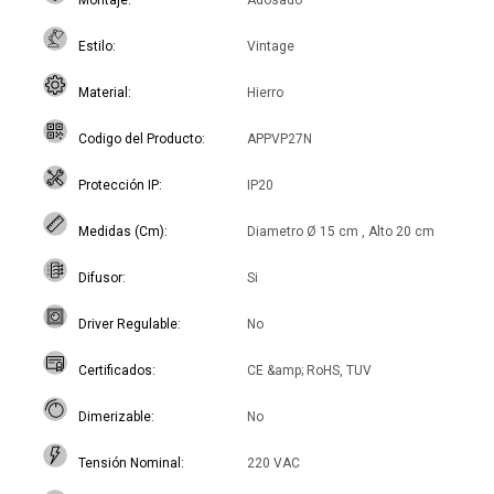
Montaje
Adosado
Estilo
Vintage
Material
Hierro
Codigo del Producto
APPVP27N
Protección IP
IP20
Medidas (Cm)
Diametro Ø 15 cm , Alto 20 cm
Difusor
Si
Driver Regulable
No
Certificados
CE &amp; RoHS, TUV
Dimerizable
No
Tensión Nominal
220 VAC