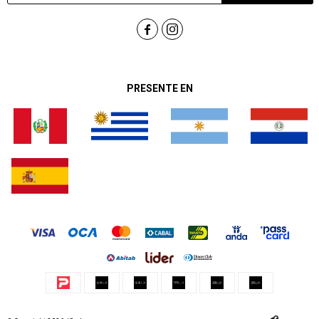


PRESENTE EN