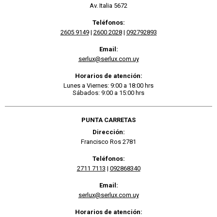
Av. Italia 5672
Teléfonos:
2605 9149
|
2600 2028
|
092792893
Email:
serlux@serlux.com.uy
Horarios de atención:
Lunes a Viernes: 9:00 a 18:00 hrs
Sábados: 9:00 a 15:00 hrs
PUNTA CARRETAS
Dirección:
Francisco Ros 2781
Teléfonos:
2711 7113
|
092868340
Email:
serlux@serlux.com.uy
Horarios de atención: