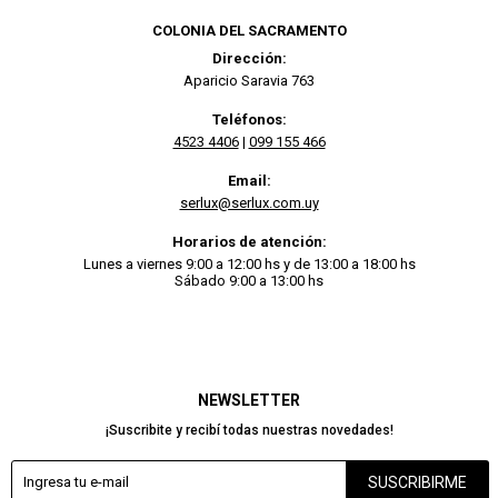
COLONIA DEL SACRAMENTO
Dirección:
Aparicio Saravia 763
Teléfonos:
4523 4406
|
099 155 466
Email:
serlux@serlux.com.uy
Horarios de atención:
Lunes a viernes 9:00 a 12:00 hs y de 13:00 a 18:00 hs
Sábado 9:00 a 13:00 hs
NEWSLETTER
¡Suscribite y recibí todas nuestras novedades!
SUSCRIBIRME