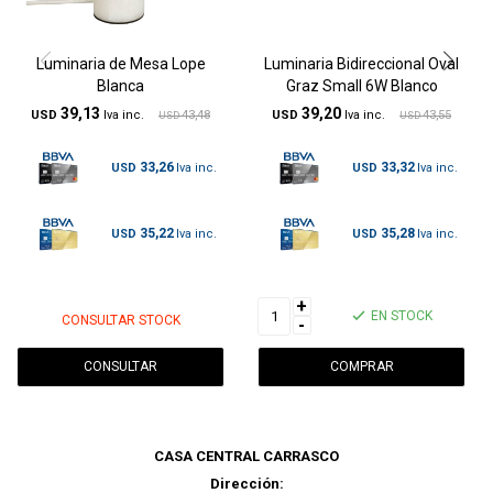
Luminaria de Mesa Lope
Luminaria Bidireccional Oval
Blanca
Graz Small 6W Blanco
39,13
39,20
USD
43,48
USD
43,55
USD
USD
33,26
33,32
USD
USD
35,22
35,28
USD
USD
+
EN STOCK
CONSULTAR STOCK
-
CONSULTAR
CASA CENTRAL CARRASCO
Dirección: