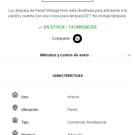
La Lámpara de Pared Vintage Polo esta diseñada para adosarse a la
pared y cuenta con una rosca para lámpara E27. No incluye lámpara.
EN STOCK - 14 UNIDAD/ES

Métodos y costos de envío
CARACTERÍSTICAS
Uso
Interior
Ubicación
Pared
Tipo
Comercial, Residencial