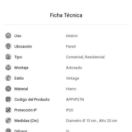
Ficha Técnica
Uso
Interior
Ubicación
Pared
Tipo
Comercial, Residencial
Montaje
Adosado
Estilo
Vintage
Material
Hierro
Codigo del Producto
APPVP27N
Protección IP
IP20
Medidas (Cm)
Diametro Ø 15 cm , Alto 20 cm
Difusor
Si