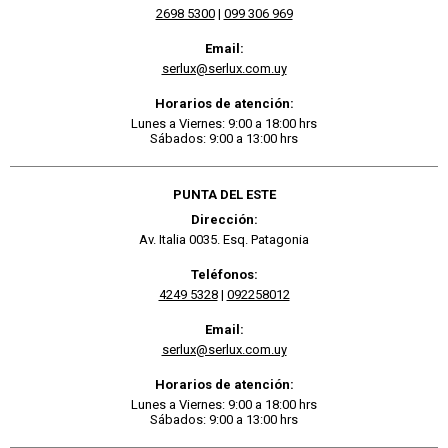
2698 5300
|
099 306 969
Email:
serlux@serlux.com.uy
Horarios de atención:
Lunes a Viernes: 9:00 a 18:00 hrs
Sábados: 9:00 a 13:00 hrs
PUNTA DEL ESTE
Dirección:
Av. Italia 0035. Esq. Patagonia
Teléfonos:
4249 5328
|
092258012
Email:
serlux@serlux.com.uy
Horarios de atención:
Lunes a Viernes: 9:00 a 18:00 hrs
Sábados: 9:00 a 13:00 hrs