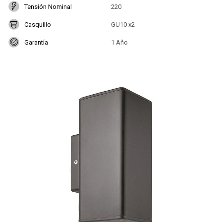
Tensión Nominal
220
Casquillo
GU10 x2
Garantía
1 Año