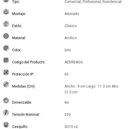
Tipo
Comercial, Profesional, Residencial
Montaje
Adosado
Estilo
Clásico
Material
Acrílico
Color
Gris
Codigo del Producto
AEBRBAGG
Protección IP
65
Medidas (Cm)
Ancho : 9 cm Largo : 11.3 cm Alto :
21.5 cm
Dimerizable
No
Tensión Nominal
220
Casquillo
GU10 x2