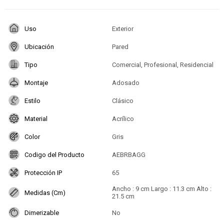
Uso
Exterior
Ubicación
Pared
Tipo
Comercial, Profesional, Residencial
Montaje
Adosado
Estilo
Clásico
Material
Acrílico
Color
Gris
Codigo del Producto
AEBRBAGG
Protección IP
65
Ancho : 9 cm Largo : 11.3 cm Alto :
Medidas (Cm)
21.5 cm
Dimerizable
No