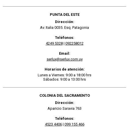
PUNTA DEL ESTE
Dirección:
Av. Italia 0035. Esq. Patagonia
Teléfonos:
4249 5328
|
092258012
Email:
serlux@serlux.com.uy
Horarios de atención:
Lunes a Viernes: 9:00 a 18:00 hrs
Sábados: 9:00 a 13:00 hrs
COLONIA DEL SACRAMENTO
Dirección:
Aparicio Saravia 763
Teléfonos:
4523 4406
|
099 155 466