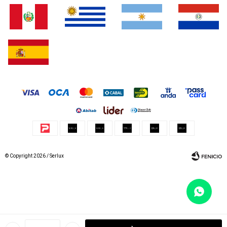
© Copyright 2026 / Serlux
Fenicio