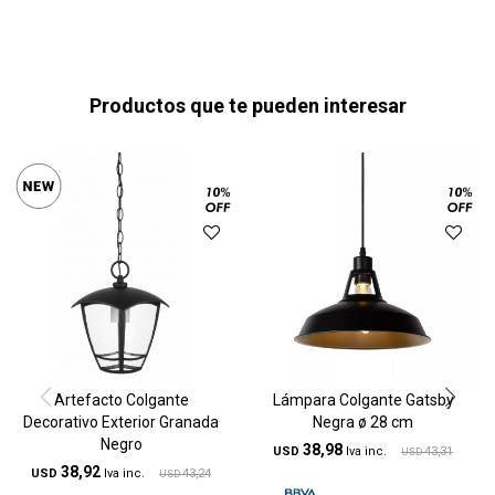
Productos que te pueden interesar
Artefacto Colgante
Lámpara Colgante Gatsby
Decorativo Exterior Granada
Negra ø 28 cm
Negro
38,98
USD
43,31
USD
38,92
USD
43,24
USD