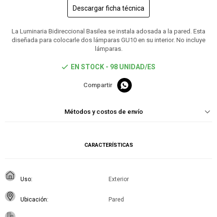
Descargar ficha técnica
La Luminaria Bidireccional Basilea se instala adosada a la pared. Esta
diseñada para colocarle dos lámparas GU10 en su interior. No incluye
lámparas.
EN STOCK - 98 UNIDAD/ES

Métodos y costos de envío
CARACTERÍSTICAS
Uso
Exterior
Ubicación
Pared