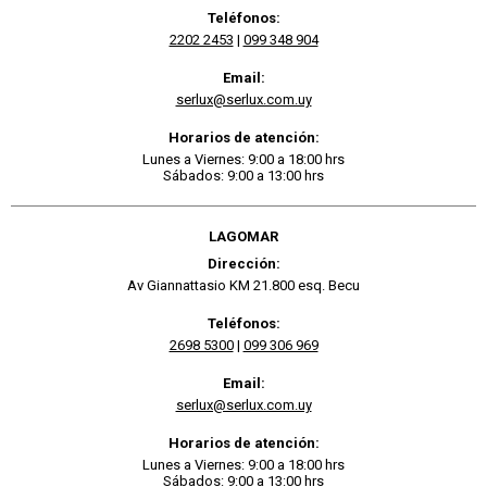
Teléfonos:
2202 2453
|
099 348 904
Email:
serlux@serlux.com.uy
Horarios de atención:
Lunes a Viernes: 9:00 a 18:00 hrs
Sábados: 9:00 a 13:00 hrs
LAGOMAR
Dirección:
Av Giannattasio KM 21.800 esq. Becu
Teléfonos:
2698 5300
|
099 306 969
Email:
serlux@serlux.com.uy
Horarios de atención:
Lunes a Viernes: 9:00 a 18:00 hrs
Sábados: 9:00 a 13:00 hrs