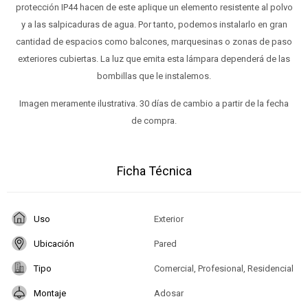
protección IP44 hacen de este aplique un elemento resistente al polvo
y a las salpicaduras de agua. Por tanto, podemos instalarlo en gran
cantidad de espacios como balcones, marquesinas o zonas de paso
exteriores cubiertas. La luz que emita esta lámpara dependerá de las
bombillas que le instalemos.
Imagen meramente ilustrativa. 30 días de cambio a partir de la fecha
de compra.
Ficha Técnica
Uso
Exterior
Ubicación
Pared
Tipo
Comercial, Profesional, Residencial
Montaje
Adosar