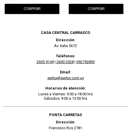
CASA CENTRAL CARRASCO
Dirección:
Av. Italia 5672
Teléfonos:
2605 9149
|
2600 2028
|
092792893
Email:
serlux@serlux.com.uy
Horarios de atención:
Lunes a Viernes: 9:00 a 18:00 hrs
Sábados: 9:00 a 15:00 hrs
PUNTA CARRETAS
Dirección:
Francisco Ros 2781