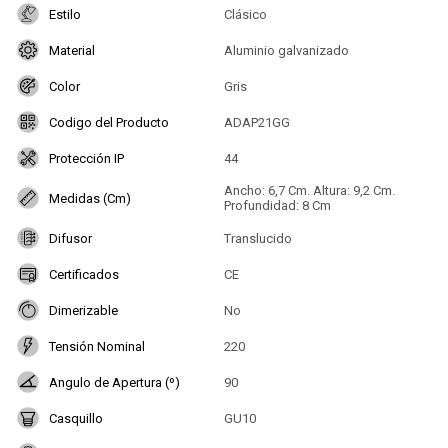
Estilo
Clásico
Material
Aluminio galvanizado
Color
Gris
Codigo del Producto
ADAP21GG
Protección IP
44
Ancho: 6,7 Cm. Altura: 9,2 Cm.
Medidas (Cm)
Profundidad: 8 Cm
Difusor
Translucido
Certificados
CE
Dimerizable
No
Tensión Nominal
220
Angulo de Apertura (º)
90
Casquillo
GU10