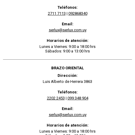
Teléfonos:
2711 7113
|
092868340
Email:
serlux@serlux.com.uy
Horarios de atención:
Lunes a Viernes: 9:00 a 18:00 hrs
Sábados: 9:00 a 13:00 hrs
BRAZO ORIENTAL
Dirección:
Luis Alberto de Herrera 3863
Teléfonos:
2202 2453
|
099 348 904
Email:
serlux@serlux.com.uy
Horarios de atención:
Lunes a Viernes: 9:00 a 18:00 hrs