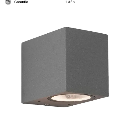
Garantía
1 Año