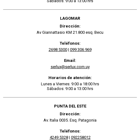
Sábados: 9:00 a 13:00 hrs
LAGOMAR
Dirección:
Av Giannattasio KM 21.800 esq. Becu
Teléfonos:
2698 5300
|
099 306 969
Email:
serlux@serlux.com.uy
Horarios de atención:
Lunes a Viernes: 9:00 a 18:00 hrs
Sábados: 9:00 a 13:00 hrs
PUNTA DEL ESTE
Dirección:
Av. Italia 0035. Esq. Patagonia
Teléfonos:
4249 5328
|
092258012