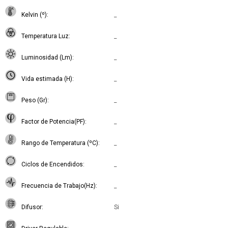
Kelvin (º)
_
Temperatura Luz
_
Luminosidad (Lm)
_
Vida estimada (H)
_
Peso (Gr)
_
Factor de Potencia(PF)
_
Rango de Temperatura (ºC)
_
Ciclos de Encendidos
_
Frecuencia de Trabajo(Hz)
_
Difusor
Si