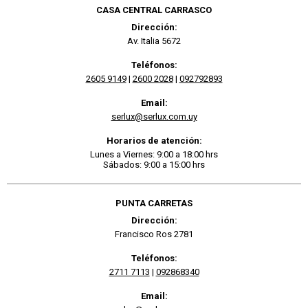
CASA CENTRAL CARRASCO
Dirección:
Av. Italia 5672
Teléfonos:
2605 9149
|
2600 2028
|
092792893
Email:
serlux@serlux.com.uy
Horarios de atención:
Lunes a Viernes: 9:00 a 18:00 hrs
Sábados: 9:00 a 15:00 hrs
PUNTA CARRETAS
Dirección:
Francisco Ros 2781
Teléfonos:
2711 7113
|
092868340
Email: