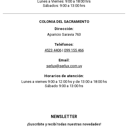
Lunes a Viernes: 9:00 a 18:00 hrs
Sábados: 9:00 a 13:00 hrs
COLONIA DEL SACRAMENTO
Dirección:
Aparicio Saravia 763
Teléfonos:
4523 4406
|
099 155 466
Email:
serlux@serlux.com.uy
Horarios de atención:
Lunes a viernes 9:00 a 12:00 hs y de 13:00 a 18:00 hs
Sábado 9:00 a 13:00 hs
NEWSLETTER
¡Suscribite y recibí todas nuestras novedades!