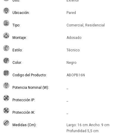
Uso
Exterior
Ubicación
Pared
Tipo
Comercial, Residencial
Montaje
Adosado
Estilo
Técnico
Color
Negro
Codigo del Producto
ABOPB16N
Potencia Nominal (W)
_
Protección IP
_
Protección IK
_
Medidas (Cm)
Largo: 16 cm Ancho: 9 cm
Profundidad 5,5 cm