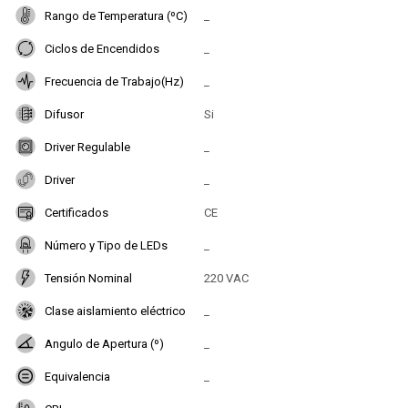
Rango de Temperatura (ºC)
_
Ciclos de Encendidos
_
Frecuencia de Trabajo(Hz)
_
Difusor
Si
Driver Regulable
_
Driver
_
Certificados
CE
Número y Tipo de LEDs
_
Tensión Nominal
220 VAC
Clase aislamiento eléctrico
_
Angulo de Apertura (º)
_
Equivalencia
_