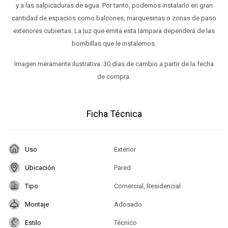
y a las salpicaduras de agua. Por tanto, podemos instalarlo en gran
cantidad de espacios como balcones, marquesinas o zonas de paso
exteriores cubiertas. La luz que emita esta lámpara dependerá de las
bombillas que le instalemos.
Imagen meramente ilustrativa. 30 días de cambio a partir de la fecha
de compra.
Ficha Técnica
Uso
Exterior
Ubicación
Pared
Tipo
Comercial, Residencial
Montaje
Adosado
Estilo
Técnico