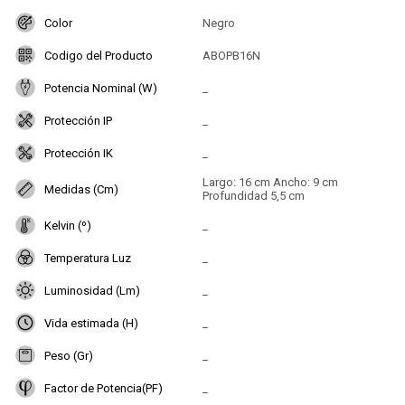
Color
Negro
Codigo del Producto
ABOPB16N
Potencia Nominal (W)
_
Protección IP
_
Protección IK
_
Largo: 16 cm Ancho: 9 cm
Medidas (Cm)
Profundidad 5,5 cm
Kelvin (º)
_
Temperatura Luz
_
Luminosidad (Lm)
_
Vida estimada (H)
_
Peso (Gr)
_
Factor de Potencia(PF)
_