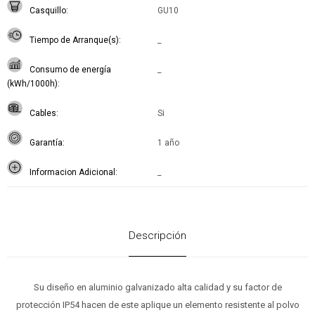
Casquillo
GU10
Tiempo de Arranque(s)
_
Consumo de energía
_
(kWh/1000h)
Cables
Si
Garantía
1 año
Informacion Adicional
_
Descripción
Su diseño en aluminio galvanizado alta calidad y su factor de
protección IP54 hacen de este aplique un elemento resistente al polvo