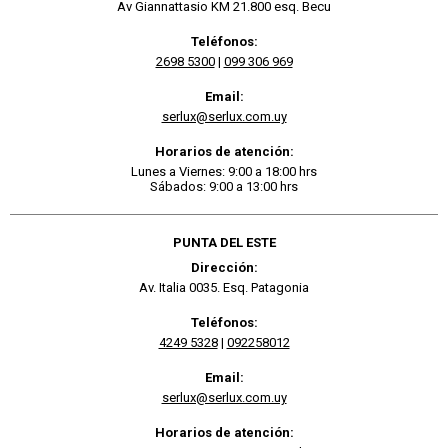
Av Giannattasio KM 21.800 esq. Becu
Teléfonos:
2698 5300
|
099 306 969
Email:
serlux@serlux.com.uy
Horarios de atención:
Lunes a Viernes: 9:00 a 18:00 hrs
Sábados: 9:00 a 13:00 hrs
PUNTA DEL ESTE
Dirección:
Av. Italia 0035. Esq. Patagonia
Teléfonos:
4249 5328
|
092258012
Email:
serlux@serlux.com.uy
Horarios de atención: