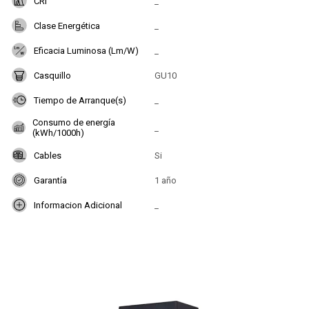
CRI
_
Clase Energética
_
Eficacia Luminosa (Lm/W)
_
Casquillo
GU10
Tiempo de Arranque(s)
_
Consumo de energía
_
(kWh/1000h)
Cables
Si
Garantía
1 año
Informacion Adicional
_