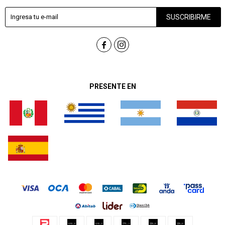
SUSCRIBIRME


PRESENTE EN