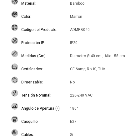
Material
Bamboo
Color
Marrón
Codigo del Producto
ADMRB040
Protección IP
IP20
Medidas (Cm)
Diametro Ø 40 cm , Alto : 58 cm
Certificados
CE &amp; RoHS, TUV
Dimerizable
No
Tensión Nominal
220-240 VAC
Angulo de Apertura (º)
180°
Casquillo
E27
Cables
Si