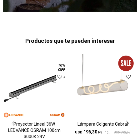
Productos que te pueden interesar
Proyector Lineal 36W
Lámpara Colgante Cabral
LEDVANCE OSRAM 100cm
196,30
USD
392,60
USD
3000K 24V