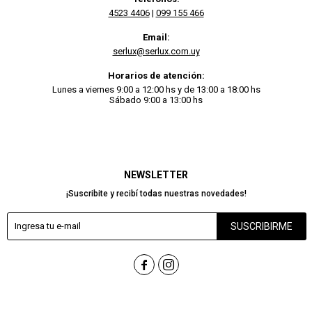
4523 4406
|
099 155 466
Email:
serlux@serlux.com.uy
Horarios de atención:
Lunes a viernes 9:00 a 12:00 hs y de 13:00 a 18:00 hs
Sábado 9:00 a 13:00 hs
NEWSLETTER
¡Suscribite y recibí todas nuestras novedades!
SUSCRIBIRME

