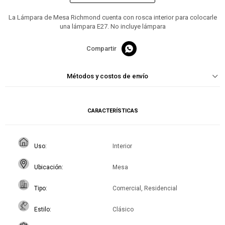
La Lámpara de Mesa Richmond cuenta con rosca interior para colocarle
una lámpara E27. No incluye lámpara

Métodos y costos de envío
CARACTERÍSTICAS
Uso
Interior
Ubicación
Mesa
Tipo
Comercial, Residencial
Estilo
Clásico