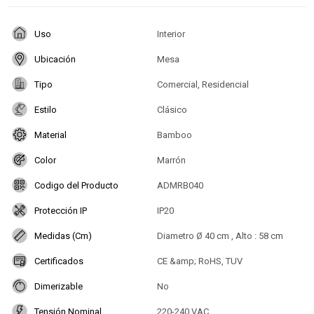
Uso
Interior
Ubicación
Mesa
Tipo
Comercial, Residencial
Estilo
Clásico
Material
Bamboo
Color
Marrón
Codigo del Producto
ADMRB040
Protección IP
IP20
Medidas (Cm)
Diametro Ø 40 cm , Alto : 58 cm
Certificados
CE &amp; RoHS, TUV
Dimerizable
No
Tensión Nominal
220-240 VAC