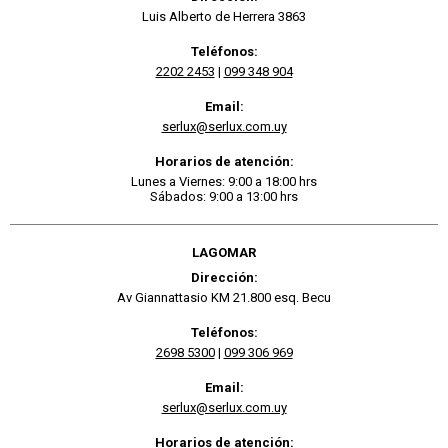
Luis Alberto de Herrera 3863
Teléfonos:
2202 2453
|
099 348 904
Email:
serlux@serlux.com.uy
Horarios de atención:
Lunes a Viernes: 9:00 a 18:00 hrs
Sábados: 9:00 a 13:00 hrs
LAGOMAR
Dirección:
Av Giannattasio KM 21.800 esq. Becu
Teléfonos:
2698 5300
|
099 306 969
Email:
serlux@serlux.com.uy
Horarios de atención: