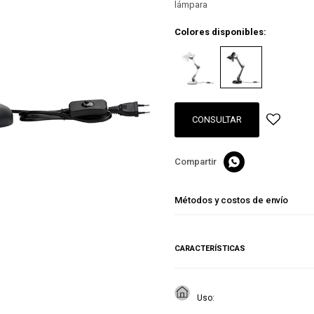
lámpara
Colores disponibles:
CONSULTAR

Métodos y costos de envío
CARACTERÍSTICAS
Uso