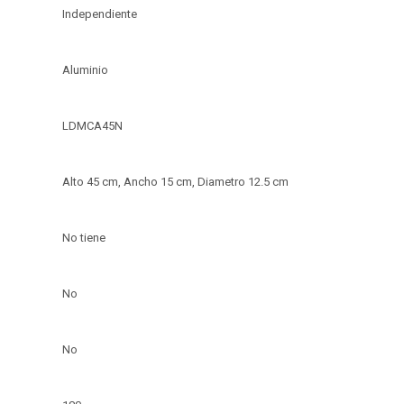
Independiente
Aluminio
LDMCA45N
Alto 45 cm, Ancho 15 cm, Diametro 12.5 cm
No tiene
No
No