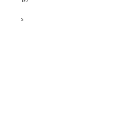
180
Si