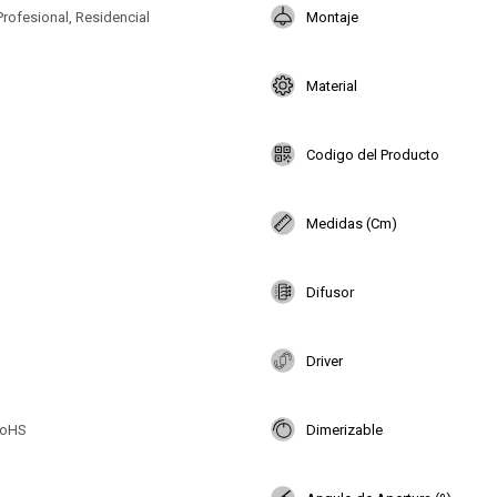
Profesional, Residencial
Montaje
Material
Codigo del Producto
Medidas (Cm)
Difusor
Driver
RoHS
Dimerizable