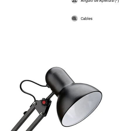
Angulo de Apertura (º)
Cables