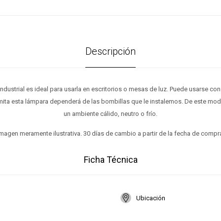
Descripción
industrial es ideal para usarla en escritorios o mesas de luz. Puede usarse 
emita esta lámpara dependerá de las bombillas que le instalemos. De este mo
un ambiente cálido, neutro o frío.
magen meramente ilustrativa. 30 días de cambio a partir de la fecha de compr
Ficha Técnica
Ubicación