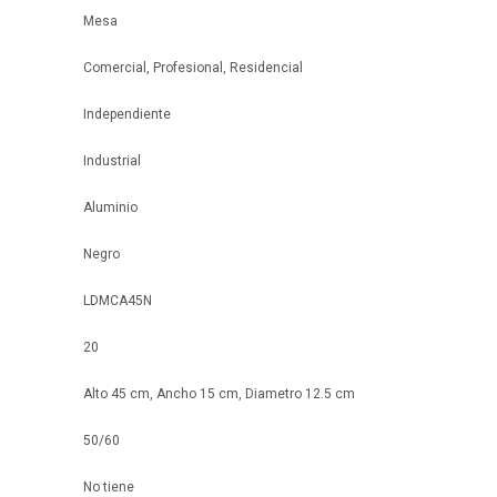
Mesa
Comercial, Profesional, Residencial
Independiente
Industrial
Aluminio
Negro
LDMCA45N
20
Alto 45 cm, Ancho 15 cm, Diametro 12.5 cm
50/60
No tiene