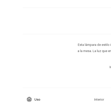
Esta lámpara de estilo 
a la mesa. La luz que 
I
Uso
Interior