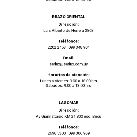
BRAZO ORIENTAL
Dirección:
Luis Alberto de Herrera 3863
Teléfonos:
2202 2453
|
099 348 904
Email:
serlux@serlux.com.uy
Horarios de atención:
Lunes a Viernes: 9:00 a 18:00 hrs
Sábados: 9:00 a 13:00 hrs
LAGOMAR
Dirección:
Av Giannattasio KM 21.800 esq. Becu
Teléfonos:
2698 5300
|
099 306 969