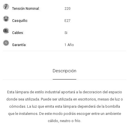
Tensión Nominal
220
Casquillo
E27
Cables
Si
Garantía
1 Año
Descripción
Esta lámpara de estilo industrial aportará a la decoracion del espacio
donde sea utilizada. Puede ser utilizada en escritorios, mesas de luz o
cómodas. La luz que emita esta lámpara dependerá de la bombilla
que le instalemos. De este modo podrás escoger entre un ambiente
cálido, neutro o frío.