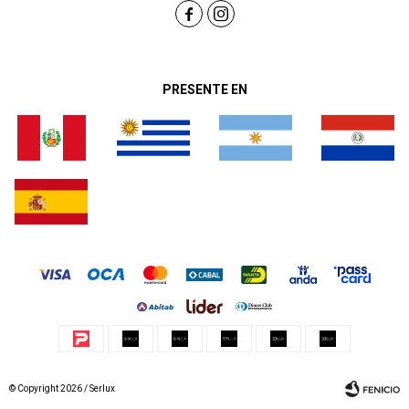


PRESENTE EN
© Copyright 2026 / Serlux