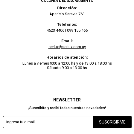
COLONIA DEL SACRAMENTO
Dirección:
Aparicio Saravia 763
Teléfonos:
4523 4406
|
099 155 466
Email:
serlux@serlux.com.uy
Horarios de atención:
Lunes a viernes 9:00 a 12:00 hs y de 13:00 a 18:00 hs
Sábado 9:00 a 13:00 hs
NEWSLETTER
¡Suscribite y recibí todas nuestras novedades!
SUSCRIBIRME