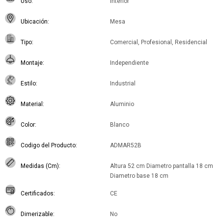
Uso
Interior
Ubicación
Mesa
Tipo
Comercial, Profesional, Residencial
Montaje
Independiente
Estilo
Industrial
Material
Aluminio
Color
Blanco
Codigo del Producto
ADMAR52B
Medidas (Cm)
Altura 52 cm Diametro pantalla 18 cm
Diametro base 18 cm
Certificados
CE
Dimerizable
No