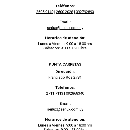
Teléfonos:
2605 9149
|
2600 2028
|
092792893
Email:
serlux@serlux.com.uy
Horarios de atención:
Lunes a Viernes: 9:00 a 18:00 hrs
Sábados: 9:00 a 15:00 hrs
PUNTA CARRETAS
Dirección:
Francisco Ros 2781
Teléfonos:
2711 7113
|
092868340
Email:
serlux@serlux.com.uy
Horarios de atención:
Lunes a Viernes: 9:00 a 18:00 hrs
Sábados: 9:00 a 13:00 hrs