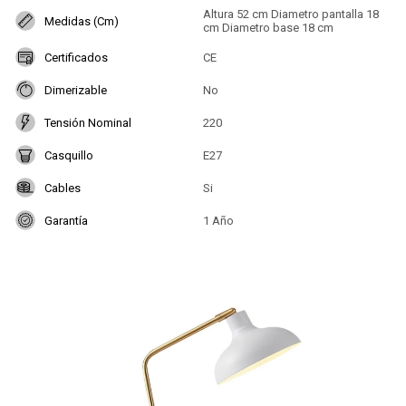
Altura 52 cm Diametro pantalla 18
Medidas (Cm)
cm Diametro base 18 cm
Certificados
CE
Dimerizable
No
Tensión Nominal
220
Casquillo
E27
Cables
Si
Garantía
1 Año