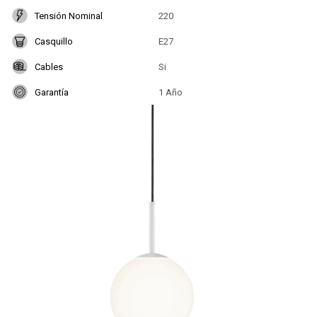
Tensión Nominal
220
Casquillo
E27
Cables
Si
Garantía
1 Año