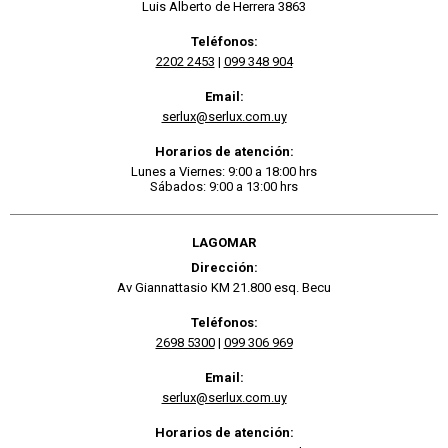
Luis Alberto de Herrera 3863
Teléfonos:
2202 2453
|
099 348 904
Email:
serlux@serlux.com.uy
Horarios de atención:
Lunes a Viernes: 9:00 a 18:00 hrs
Sábados: 9:00 a 13:00 hrs
LAGOMAR
Dirección:
Av Giannattasio KM 21.800 esq. Becu
Teléfonos:
2698 5300
|
099 306 969
Email:
serlux@serlux.com.uy
Horarios de atención: