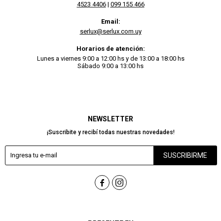
4523 4406
|
099 155 466
Email:
serlux@serlux.com.uy
Horarios de atención:
Lunes a viernes 9:00 a 12:00 hs y de 13:00 a 18:00 hs
Sábado 9:00 a 13:00 hs
NEWSLETTER
¡Suscribite y recibí todas nuestras novedades!
SUSCRIBIRME

