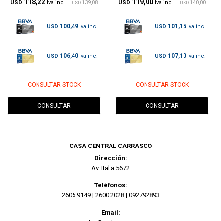
118,22
119,00
USD
139,08
USD
140,00
USD
USD
100,49
101,15
USD
USD
106,40
107,10
USD
USD
CONSULTAR STOCK
CONSULTAR STOCK
CONSULTAR
CONSULTAR
CASA CENTRAL CARRASCO
Dirección:
Av. Italia 5672
Teléfonos:
2605 9149
|
2600 2028
|
092792893
Email: