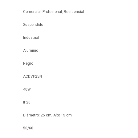
Comercial, Profesional, Residencial
Suspendido
Industrial
Aluminio
Negro
ACDVP25N
40W
IP20
Diámetro: 25 cm, Alto 15 cm
50/60