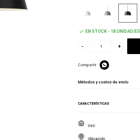
EN STOCK - 18 UNIDAD/ES
-
+

Métodos y costos de envío
CARACTERÍSTICAS
Uso
Ubicación