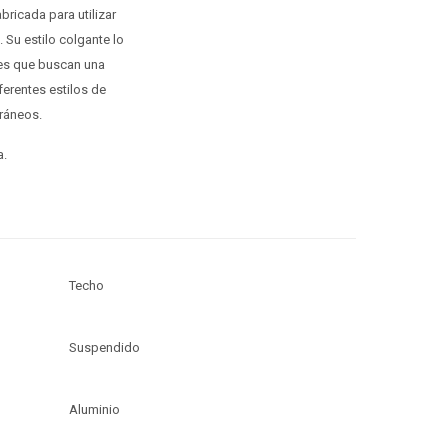
ricada para utilizar
 Su estilo colgante lo
les que buscan una
ferentes estilos de
ráneos.
a.
Techo
Suspendido
Aluminio