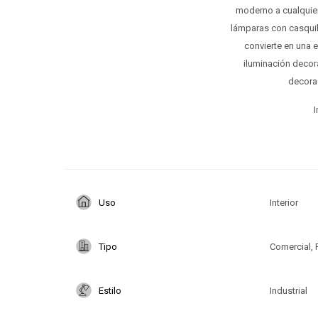
moderno a cualquier
lámparas con casquill
convierte en una 
iluminación decora
decora
I
Uso
Interior
Tipo
Comercial, 
Estilo
Industrial