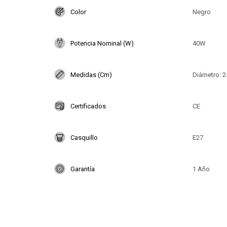
Color
Negro
Potencia Nominal (W)
40W
Medidas (Cm)
Diámetro: 2
Certificados
CE
Casquillo
E27
Garantía
1 Año