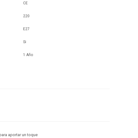
CE
220
E27
Si
1 Año
 para aportar un toque