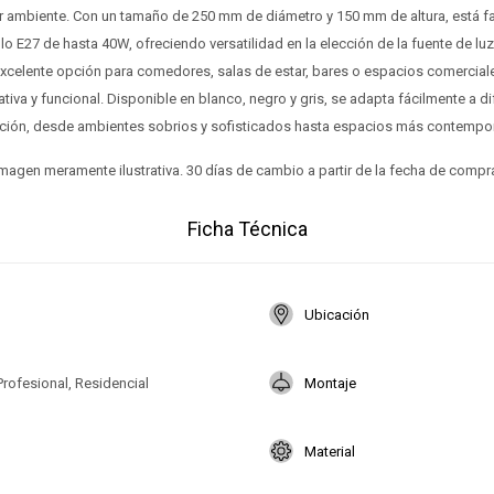
 ambiente. Con un tamaño de 250 mm de diámetro y 150 mm de altura, está fab
o E27 de hasta 40W, ofreciendo versatilidad en la elección de la fuente de luz.
excelente opción para comedores, salas de estar, bares o espacios comercia
tiva y funcional. Disponible en blanco, negro y gris, se adapta fácilmente a di
ción, desde ambientes sobrios y sofisticados hasta espacios más contempo
magen meramente ilustrativa. 30 días de cambio a partir de la fecha de compr
Ficha Técnica
Ubicación
Profesional, Residencial
Montaje
Material