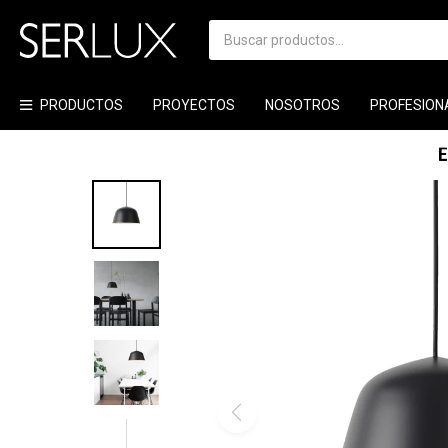
PRODUCTOS
PROYECTOS
NOSOTROS
PROFESION