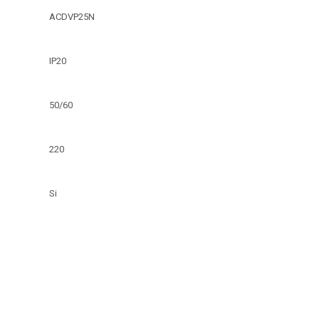
ACDVP25N
IP20
50/60
220
Si