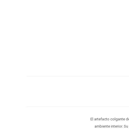
El artefacto colgante d
ambiente interior. S