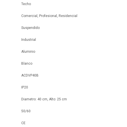
Techo
Comercial, Profesional, Residencial
Suspendido
Industrial
Aluminio
Blanco
ACDVP40B
IP20
Diametro: 40 cm, Alto: 25 cm
50/60
CE