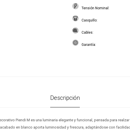
Tensión Nominal
Casquillo
Cables
Garantía
Descripción
ecorativo Piendi M es una luminaria elegante y funcional, pensada para realzar 
u acabado en blanco aporta luminosidad y frescura, adaptándose con facilida