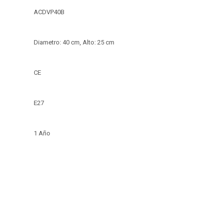
ACDVP40B
Diametro: 40 cm, Alto: 25 cm
CE
E27
1 Año