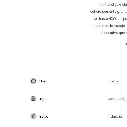
minimalistas o cl
suficientemente grande
de hasta 40W, lo que
espacios de trabajo. 
decorativo que 
I
Uso
Interior
Tipo
Comercial, 
Estilo
Industrial