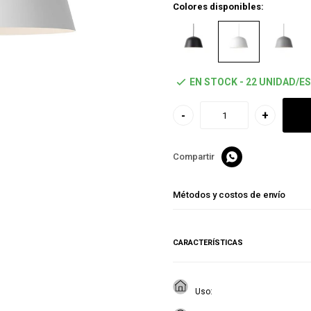
Colores disponibles:
EN STOCK - 22 UNIDAD/ES
-
+

Métodos y costos de envío
CARACTERÍSTICAS
Uso