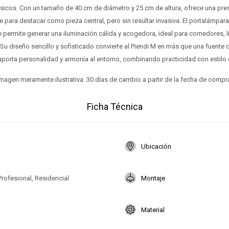
ásicos. Con un tamaño de 40 cm de diámetro y 25 cm de altura, ofrece una pres
 para destacar como pieza central, pero sin resultar invasiva. El portalámpa
 permite generar una iluminación cálida y acogedora, ideal para comedores, l
Su diseño sencillo y sofisticado convierte al Piendi M en más que una fuente 
aporta personalidad y armonía al entorno, combinando practicidad con estil
magen meramente ilustrativa. 30 días de cambio a partir de la fecha de compr
Ficha Técnica
Ubicación
Profesional, Residencial
Montaje
Material