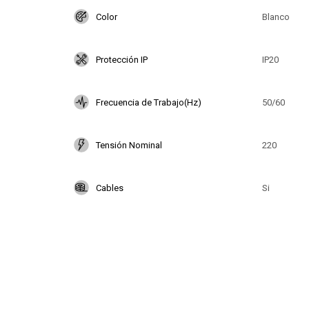
Color
Blanco
Protección IP
IP20
Frecuencia de Trabajo(Hz)
50/60
Tensión Nominal
220
Cables
Si