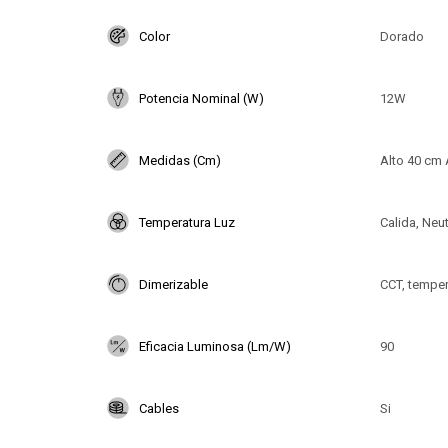
Color
Dorado
Potencia Nominal (W)
12W
Medidas (Cm)
Alto 40 cm
Temperatura Luz
Calida, Neut
Dimerizable
CCT, temper
Eficacia Luminosa (Lm/W)
90
Cables
Si