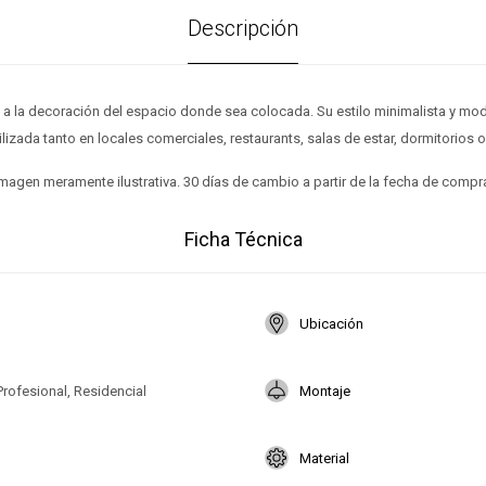
Descripción
á a la decoración del espacio donde sea colocada. Su estilo minimalista y mod
tilizada tanto en locales comerciales, restaurants, salas de estar, dormitorios o 
magen meramente ilustrativa. 30 días de cambio a partir de la fecha de compr
Ficha Técnica
Ubicación
Profesional, Residencial
Montaje
Material