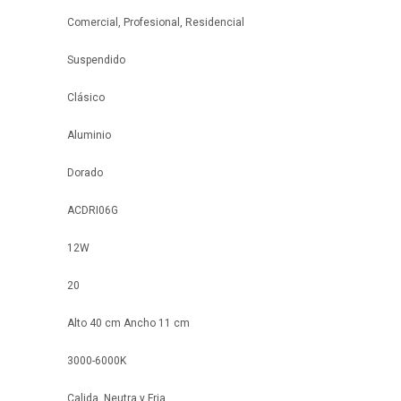
Comercial, Profesional, Residencial
Suspendido
Clásico
Aluminio
Dorado
ACDRI06G
12W
20
Alto 40 cm Ancho 11 cm
3000-6000K
Calida, Neutra y Fria