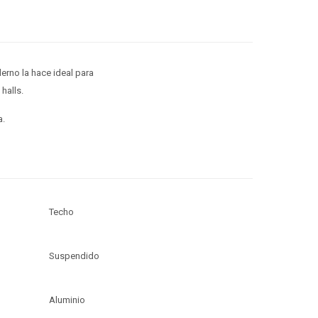
erno la hace ideal para
halls.
a.
Techo
Suspendido
Aluminio