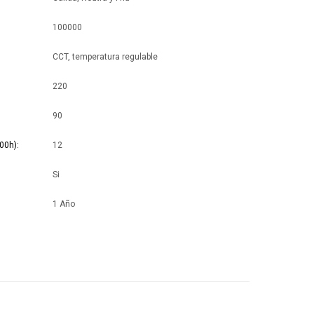
100000
CCT, temperatura regulable
220
90
00h)
12
Si
1 Año