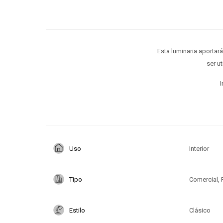
Esta luminaria aportar
ser u
I
Uso
Interior
Tipo
Comercial, 
Estilo
Clásico