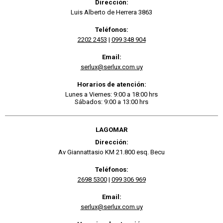
Dirección:
Luis Alberto de Herrera 3863
Teléfonos:
2202 2453
|
099 348 904
Email:
serlux@serlux.com.uy
Horarios de atención:
Lunes a Viernes: 9:00 a 18:00 hrs
Sábados: 9:00 a 13:00 hrs
LAGOMAR
Dirección:
Av Giannattasio KM 21.800 esq. Becu
Teléfonos:
2698 5300
|
099 306 969
Email:
serlux@serlux.com.uy