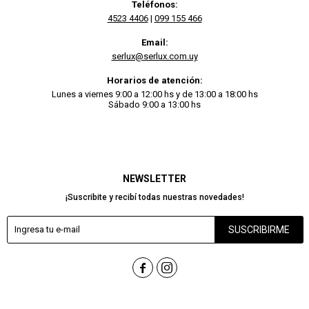
Teléfonos:
4523 4406
|
099 155 466
Email:
serlux@serlux.com.uy
Horarios de atención:
Lunes a viernes 9:00 a 12:00 hs y de 13:00 a 18:00 hs
Sábado 9:00 a 13:00 hs
NEWSLETTER
¡Suscribite y recibí todas nuestras novedades!
SUSCRIBIRME

