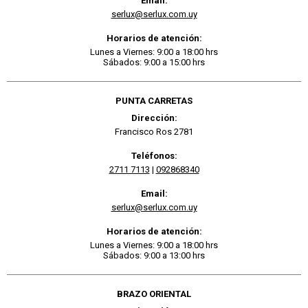
Email:
serlux@serlux.com.uy
Horarios de atención:
Lunes a Viernes: 9:00 a 18:00 hrs
Sábados: 9:00 a 15:00 hrs
PUNTA CARRETAS
Dirección:
Francisco Ros 2781
Teléfonos:
2711 7113
|
092868340
Email:
serlux@serlux.com.uy
Horarios de atención:
Lunes a Viernes: 9:00 a 18:00 hrs
Sábados: 9:00 a 13:00 hrs
BRAZO ORIENTAL