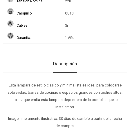
Tensión Nominal
220
Casquillo
GU10
Cables
Si
Garantía
1 Año
Descripción
Esta lampara de estilo clasico y minimalista es ideal para colocarse
sobre islas, barras de cocinas o espacios grandes con techos altos.
La luz que emita esta lámpara dependerá de la bombilla que le
instalemos.
Imagen meramente ilustrativa. 30 días de cambio a partir de la fecha
de compra.