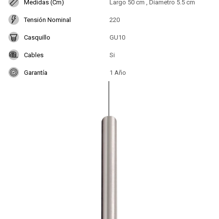
Medidas (Cm)
Largo 50 cm , Diametro 5.5 cm
Tensión Nominal
220
Casquillo
GU10
Cables
Si
Garantía
1 Año