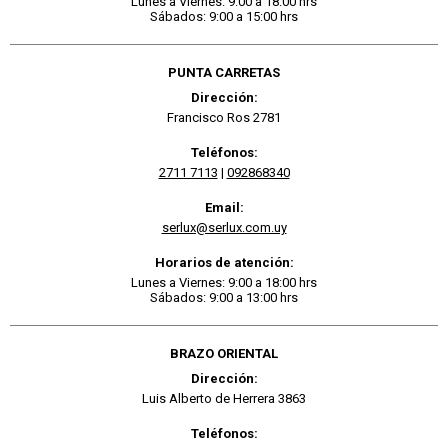
Lunes a Viernes: 9:00 a 18:00 hrs
Sábados: 9:00 a 15:00 hrs
PUNTA CARRETAS
Dirección:
Francisco Ros 2781
Teléfonos:
2711 7113
|
092868340
Email:
serlux@serlux.com.uy
Horarios de atención:
Lunes a Viernes: 9:00 a 18:00 hrs
Sábados: 9:00 a 13:00 hrs
BRAZO ORIENTAL
Dirección:
Luis Alberto de Herrera 3863
Teléfonos: