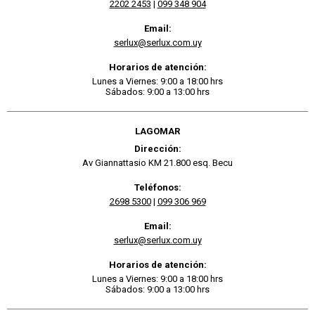
2202 2453
|
099 348 904
Email:
serlux@serlux.com.uy
Horarios de atención:
Lunes a Viernes: 9:00 a 18:00 hrs
Sábados: 9:00 a 13:00 hrs
LAGOMAR
Dirección:
Av Giannattasio KM 21.800 esq. Becu
Teléfonos:
2698 5300
|
099 306 969
Email:
serlux@serlux.com.uy
Horarios de atención:
Lunes a Viernes: 9:00 a 18:00 hrs
Sábados: 9:00 a 13:00 hrs