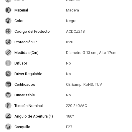
Material
Madera
Color
Negro
Codigo del Producto
ACDCZ218
Protección IP
IP20
Medidas (Cm)
Diametro Ø 13 cm , Alto 17cm
Difusor
No
Driver Regulable
No
Certificados
CE &amp; RoHS, TUV
Dimerizable
No
Tensión Nominal
220-240VAC
Angulo de Apertura (º)
180º
Casquillo
E27