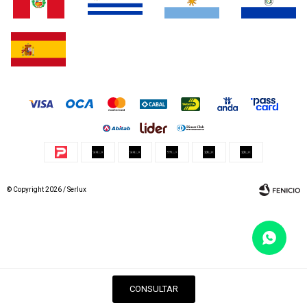
© Copyright 2026 / Serlux
Fenicio
CONSULTAR