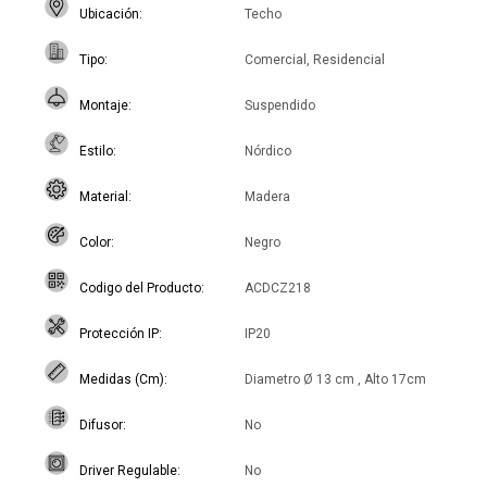
Ubicación
Techo
Tipo
Comercial, Residencial
Montaje
Suspendido
Estilo
Nórdico
Material
Madera
Color
Negro
Codigo del Producto
ACDCZ218
Protección IP
IP20
Medidas (Cm)
Diametro Ø 13 cm , Alto 17cm
Difusor
No
Driver Regulable
No