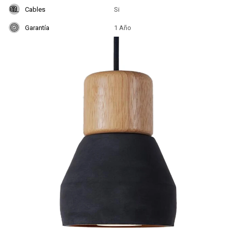
Cables
Si
Garantía
1 Año