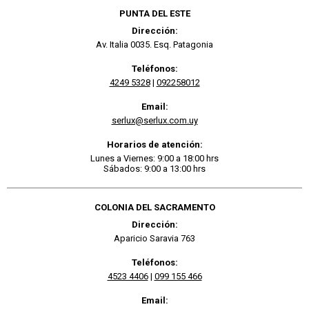
PUNTA DEL ESTE
Dirección:
Av. Italia 0035. Esq. Patagonia
Teléfonos:
4249 5328
|
092258012
Email:
serlux@serlux.com.uy
Horarios de atención:
Lunes a Viernes: 9:00 a 18:00 hrs
Sábados: 9:00 a 13:00 hrs
COLONIA DEL SACRAMENTO
Dirección:
Aparicio Saravia 763
Teléfonos:
4523 4406
|
099 155 466
Email: