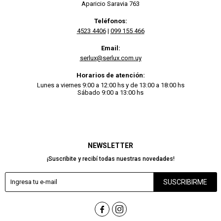
Aparicio Saravia 763
Teléfonos:
4523 4406
|
099 155 466
Email:
serlux@serlux.com.uy
Horarios de atención:
Lunes a viernes 9:00 a 12:00 hs y de 13:00 a 18:00 hs
Sábado 9:00 a 13:00 hs
NEWSLETTER
¡Suscribite y recibí todas nuestras novedades!
SUSCRIBIRME

