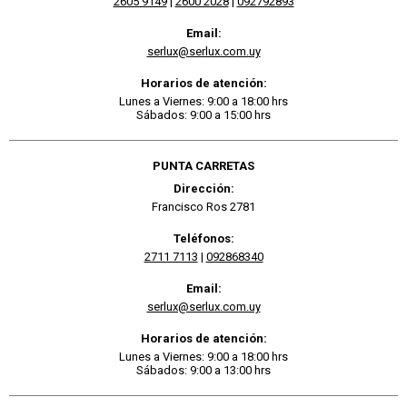
2605 9149
|
2600 2028
|
092792893
Email:
serlux@serlux.com.uy
Horarios de atención:
Lunes a Viernes: 9:00 a 18:00 hrs
Sábados: 9:00 a 15:00 hrs
PUNTA CARRETAS
Dirección:
Francisco Ros 2781
Teléfonos:
2711 7113
|
092868340
Email:
serlux@serlux.com.uy
Horarios de atención:
Lunes a Viernes: 9:00 a 18:00 hrs
Sábados: 9:00 a 13:00 hrs