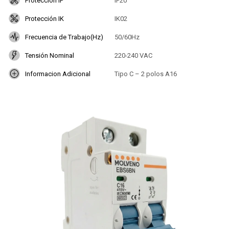
Protección IP
IP20
Protección IK
IK02
Frecuencia de Trabajo(Hz)
50/60Hz
Tensión Nominal
220-240 VAC
Informacion Adicional
Tipo C – 2 polos A16