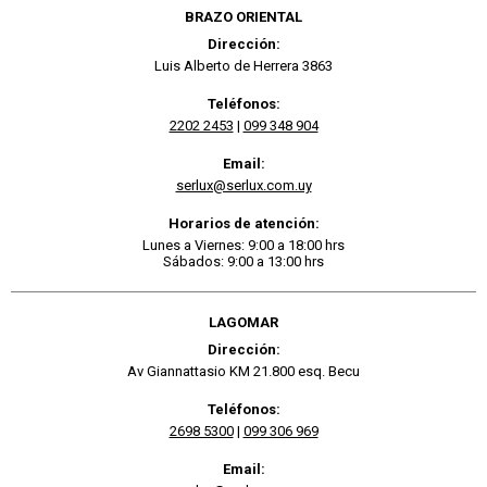
BRAZO ORIENTAL
Dirección:
Luis Alberto de Herrera 3863
Teléfonos:
2202 2453
|
099 348 904
Email:
serlux@serlux.com.uy
Horarios de atención:
Lunes a Viernes: 9:00 a 18:00 hrs
Sábados: 9:00 a 13:00 hrs
LAGOMAR
Dirección:
Av Giannattasio KM 21.800 esq. Becu
Teléfonos:
2698 5300
|
099 306 969
Email: