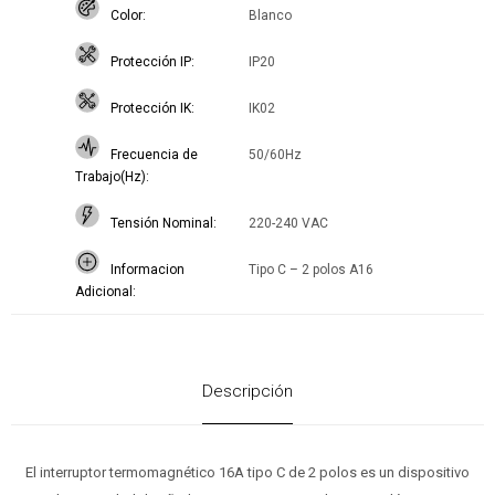
Color
Blanco
Protección IP
IP20
Protección IK
IK02
Frecuencia de
50/60Hz
Trabajo(Hz)
Tensión Nominal
220-240 VAC
Informacion
Tipo C – 2 polos A16
Adicional
Descripción
El interruptor termomagnético 16A tipo C de 2 polos es un dispositivo