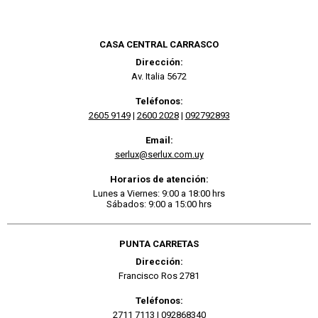
CASA CENTRAL CARRASCO
Dirección:
Av. Italia 5672
Teléfonos:
2605 9149
|
2600 2028
|
092792893
Email:
serlux@serlux.com.uy
Horarios de atención:
Lunes a Viernes: 9:00 a 18:00 hrs
Sábados: 9:00 a 15:00 hrs
PUNTA CARRETAS
Dirección:
Francisco Ros 2781
Teléfonos:
2711 7113
|
092868340