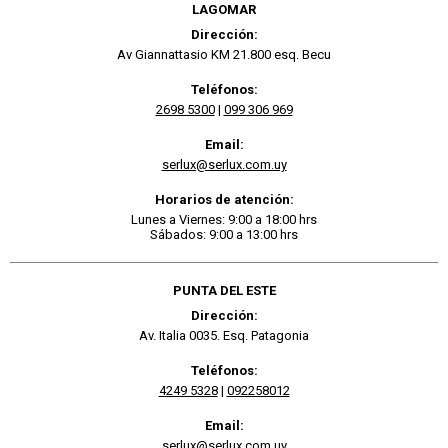
LAGOMAR
Dirección:
Av Giannattasio KM 21.800 esq. Becu
Teléfonos:
2698 5300
|
099 306 969
Email:
serlux@serlux.com.uy
Horarios de atención:
Lunes a Viernes: 9:00 a 18:00 hrs
Sábados: 9:00 a 13:00 hrs
PUNTA DEL ESTE
Dirección:
Av. Italia 0035. Esq. Patagonia
Teléfonos:
4249 5328
|
092258012
Email:
serlux@serlux.com.uy