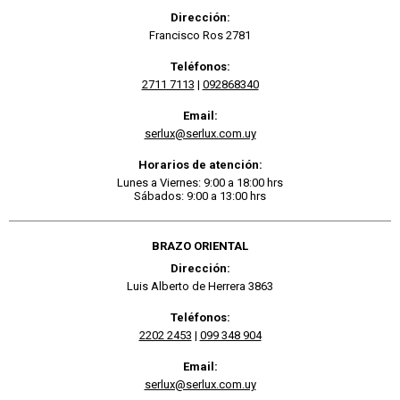
Dirección:
Francisco Ros 2781
Teléfonos:
2711 7113
|
092868340
Email:
serlux@serlux.com.uy
Horarios de atención:
Lunes a Viernes: 9:00 a 18:00 hrs
Sábados: 9:00 a 13:00 hrs
BRAZO ORIENTAL
Dirección:
Luis Alberto de Herrera 3863
Teléfonos:
2202 2453
|
099 348 904
Email:
serlux@serlux.com.uy