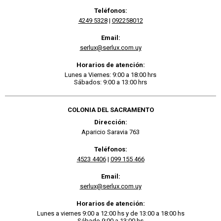
Teléfonos:
4249 5328
|
092258012
Email:
serlux@serlux.com.uy
Horarios de atención:
Lunes a Viernes: 9:00 a 18:00 hrs
Sábados: 9:00 a 13:00 hrs
COLONIA DEL SACRAMENTO
Dirección:
Aparicio Saravia 763
Teléfonos:
4523 4406
|
099 155 466
Email:
serlux@serlux.com.uy
Horarios de atención:
Lunes a viernes 9:00 a 12:00 hs y de 13:00 a 18:00 hs
Sábado 9:00 a 13:00 hs