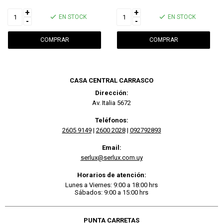
+
+
EN STOCK
EN STOCK
-
-
CASA CENTRAL CARRASCO
Dirección:
Av. Italia 5672
Teléfonos:
2605 9149
|
2600 2028
|
092792893
Email:
serlux@serlux.com.uy
Horarios de atención:
Lunes a Viernes: 9:00 a 18:00 hrs
Sábados: 9:00 a 15:00 hrs
PUNTA CARRETAS