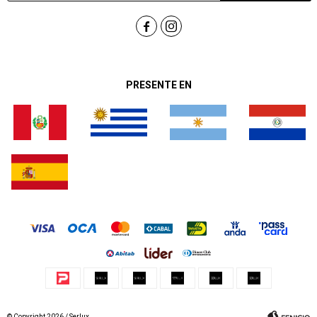


PRESENTE EN
© Copyright 2026 / Serlux