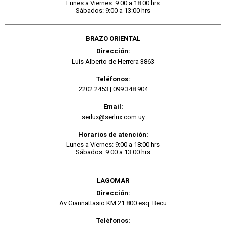
Lunes a Viernes: 9:00 a 18:00 hrs
Sábados: 9:00 a 13:00 hrs
BRAZO ORIENTAL
Dirección:
Luis Alberto de Herrera 3863
Teléfonos:
2202 2453
|
099 348 904
Email:
serlux@serlux.com.uy
Horarios de atención:
Lunes a Viernes: 9:00 a 18:00 hrs
Sábados: 9:00 a 13:00 hrs
LAGOMAR
Dirección:
Av Giannattasio KM 21.800 esq. Becu
Teléfonos: