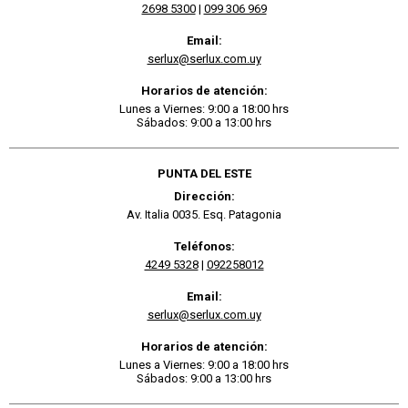
2698 5300
|
099 306 969
Email:
serlux@serlux.com.uy
Horarios de atención:
Lunes a Viernes: 9:00 a 18:00 hrs
Sábados: 9:00 a 13:00 hrs
PUNTA DEL ESTE
Dirección:
Av. Italia 0035. Esq. Patagonia
Teléfonos:
4249 5328
|
092258012
Email:
serlux@serlux.com.uy
Horarios de atención:
Lunes a Viernes: 9:00 a 18:00 hrs
Sábados: 9:00 a 13:00 hrs