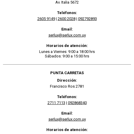
Av. Italia 5672
Teléfonos:
2605 9149
|
2600 2028
|
092792893
Email:
serlux@serlux.com.uy
Horarios de atención:
Lunes a Viernes: 9:00 a 18:00 hrs
Sábados: 9:00 a 15:00 hrs
PUNTA CARRETAS
Dirección:
Francisco Ros 2781
Teléfonos:
2711 7113
|
092868340
Email:
serlux@serlux.com.uy
Horarios de atención: