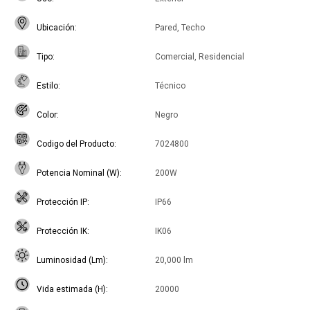
Ubicación
Pared, Techo
Tipo
Comercial, Residencial
Estilo
Técnico
Color
Negro
Codigo del Producto
7024800
Potencia Nominal (W)
200W
Protección IP
IP66
Protección IK
IK06
Luminosidad (Lm)
20,000 lm
Vida estimada (H)
20000