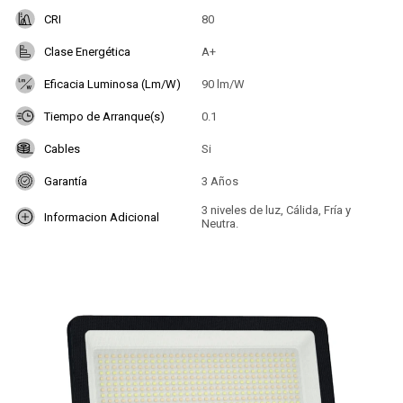
CRI
80
Clase Energética
A+
Eficacia Luminosa (Lm/W)
90 lm/W
Tiempo de Arranque(s)
0.1
Cables
Si
Garantía
3 Años
3 niveles de luz, Cálida, Fría y
Informacion Adicional
Neutra.