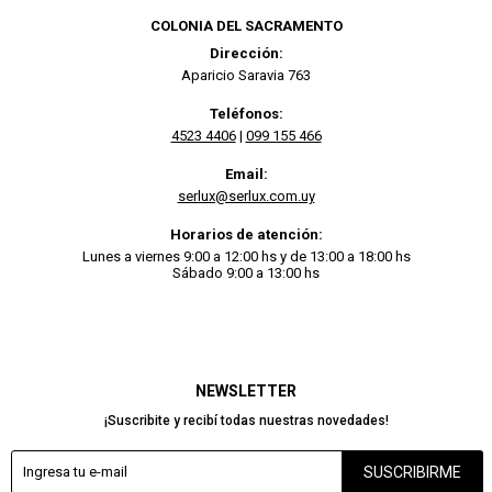
COLONIA DEL SACRAMENTO
Dirección:
Aparicio Saravia 763
Teléfonos:
4523 4406
|
099 155 466
Email:
serlux@serlux.com.uy
Horarios de atención:
Lunes a viernes 9:00 a 12:00 hs y de 13:00 a 18:00 hs
Sábado 9:00 a 13:00 hs
NEWSLETTER
¡Suscribite y recibí todas nuestras novedades!
SUSCRIBIRME