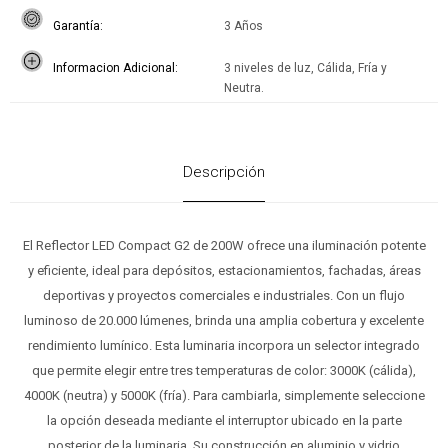
Garantía
3 Años
Informacion Adicional
3 niveles de luz, Cálida, Fría y
Neutra.
Descripción
El Reflector LED Compact G2 de 200W ofrece una iluminación potente
y eficiente, ideal para depósitos, estacionamientos, fachadas, áreas
deportivas y proyectos comerciales e industriales. Con un flujo
luminoso de 20.000 lúmenes, brinda una amplia cobertura y excelente
rendimiento lumínico. Esta luminaria incorpora un selector integrado
que permite elegir entre tres temperaturas de color: 3000K (cálida),
4000K (neutra) y 5000K (fría). Para cambiarla, simplemente seleccione
la opción deseada mediante el interruptor ubicado en la parte
posterior de la luminaria. Su construcción en aluminio y vidrio