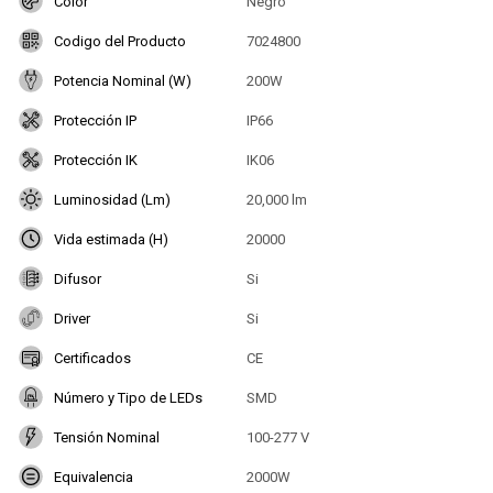
Color
Negro
Codigo del Producto
7024800
Potencia Nominal (W)
200W
Protección IP
IP66
Protección IK
IK06
Luminosidad (Lm)
20,000 lm
Vida estimada (H)
20000
Difusor
Si
Driver
Si
Certificados
CE
Número y Tipo de LEDs
SMD
Tensión Nominal
100-277 V
Equivalencia
2000W