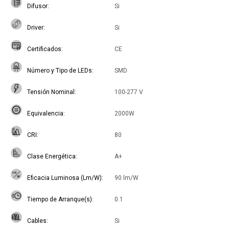
Difusor
Si
Driver
Si
Certificados
CE
Número y Tipo de LEDs
SMD
Tensión Nominal
100-277 V
Equivalencia
2000W
CRI
80
Clase Energética
A+
Eficacia Luminosa (Lm/W)
90 lm/W
Tiempo de Arranque(s)
0.1
Cables
Si