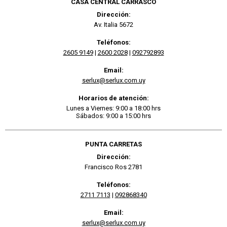
CASA CENTRAL CARRASCO
Dirección:
Av. Italia 5672
Teléfonos:
2605 9149
|
2600 2028
|
092792893
Email:
serlux@serlux.com.uy
Horarios de atención:
Lunes a Viernes: 9:00 a 18:00 hrs
Sábados: 9:00 a 15:00 hrs
PUNTA CARRETAS
Dirección:
Francisco Ros 2781
Teléfonos:
2711 7113
|
092868340
Email:
serlux@serlux.com.uy