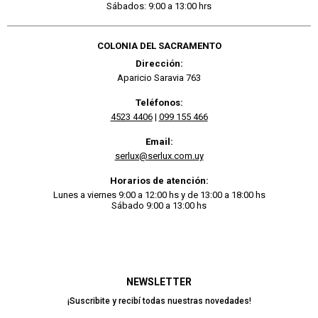
Sábados: 9:00 a 13:00 hrs
COLONIA DEL SACRAMENTO
Dirección:
Aparicio Saravia 763
Teléfonos:
4523 4406
|
099 155 466
Email:
serlux@serlux.com.uy
Horarios de atención:
Lunes a viernes 9:00 a 12:00 hs y de 13:00 a 18:00 hs
Sábado 9:00 a 13:00 hs
NEWSLETTER
¡Suscribite y recibí todas nuestras novedades!