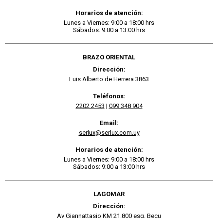
Horarios de atención:
Lunes a Viernes: 9:00 a 18:00 hrs
Sábados: 9:00 a 13:00 hrs
BRAZO ORIENTAL
Dirección:
Luis Alberto de Herrera 3863
Teléfonos:
2202 2453
|
099 348 904
Email:
serlux@serlux.com.uy
Horarios de atención:
Lunes a Viernes: 9:00 a 18:00 hrs
Sábados: 9:00 a 13:00 hrs
LAGOMAR
Dirección:
Av Giannattasio KM 21.800 esq. Becu