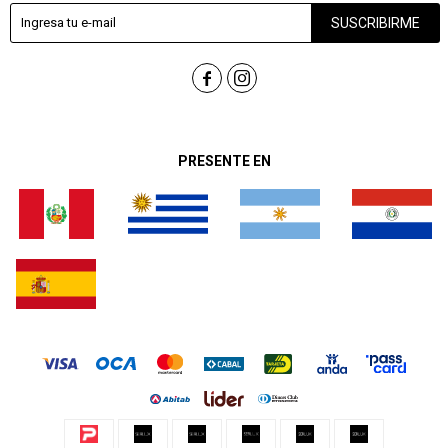
SUSCRIBIRME


PRESENTE EN