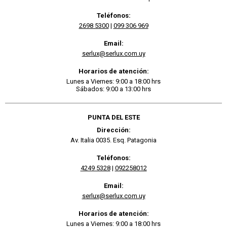
Teléfonos:
2698 5300
|
099 306 969
Email:
serlux@serlux.com.uy
Horarios de atención:
Lunes a Viernes: 9:00 a 18:00 hrs
Sábados: 9:00 a 13:00 hrs
PUNTA DEL ESTE
Dirección:
Av. Italia 0035. Esq. Patagonia
Teléfonos:
4249 5328
|
092258012
Email:
serlux@serlux.com.uy
Horarios de atención:
Lunes a Viernes: 9:00 a 18:00 hrs