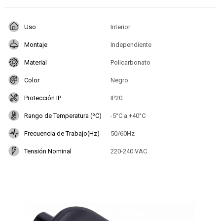
Uso
Interior
Montaje
Independiente
Material
Policarbonato
Color
Negro
Protección IP
IP20
Rango de Temperatura (ºC)
-5°C a +40°C
Frecuencia de Trabajo(Hz)
50/60Hz
Tensión Nominal
220-240 VAC