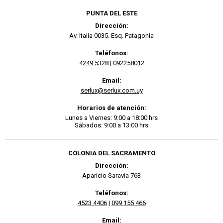
PUNTA DEL ESTE
Dirección:
Av. Italia 0035. Esq. Patagonia
Teléfonos:
4249 5328
|
092258012
Email:
serlux@serlux.com.uy
Horarios de atención:
Lunes a Viernes: 9:00 a 18:00 hrs
Sábados: 9:00 a 13:00 hrs
COLONIA DEL SACRAMENTO
Dirección:
Aparicio Saravia 763
Teléfonos:
4523 4406
|
099 155 466
Email: