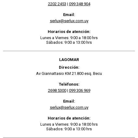
2202 2453
|
099 348 904
Email:
serlux@serlux.com.uy
Horarios de atención:
Lunes a Viernes: 9:00 a 18:00 hrs
Sábados: 9:00 a 13:00 hrs
LAGOMAR
Dirección:
Av Giannattasio KM 21.800 esq. Becu
Teléfonos:
2698 5300
|
099 306 969
Email:
serlux@serlux.com.uy
Horarios de atención:
Lunes a Viernes: 9:00 a 18:00 hrs
Sábados: 9:00 a 13:00 hrs