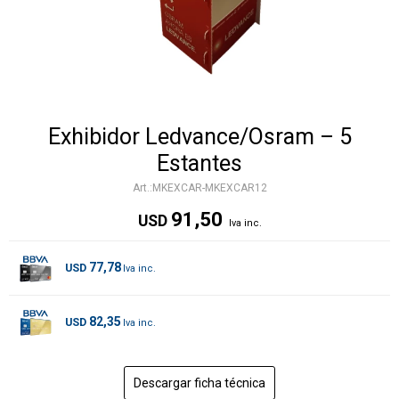
Exhibidor Ledvance/Osram – 5
Estantes
MKEXCAR-MKEXCAR12
91,50
USD
77,78
USD
82,35
USD
Descargar ficha técnica