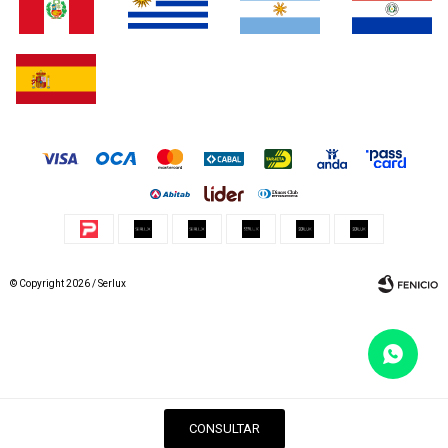
© Copyright 2026 / Serlux
Fenicio
CONSULTAR