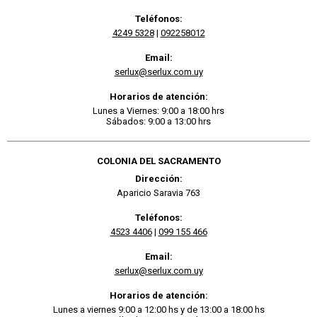
Teléfonos:
4249 5328
|
092258012
Email:
serlux@serlux.com.uy
Horarios de atención:
Lunes a Viernes: 9:00 a 18:00 hrs
Sábados: 9:00 a 13:00 hrs
COLONIA DEL SACRAMENTO
Dirección:
Aparicio Saravia 763
Teléfonos:
4523 4406
|
099 155 466
Email:
serlux@serlux.com.uy
Horarios de atención:
Lunes a viernes 9:00 a 12:00 hs y de 13:00 a 18:00 hs