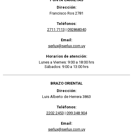
Dirección:
Francisco Ros 2781
Teléfonos:
2711 7113
|
092868340
Email:
serlux@serlux.com.uy
Horarios de atención:
Lunes a Viernes: 9:00 a 18:00 hrs
Sábados: 9:00 a 13:00 hrs
BRAZO ORIENTAL
Dirección:
Luis Alberto de Herrera 3863
Teléfonos:
2202 2453
|
099 348 904
Email:
serlux@serlux.com.uy