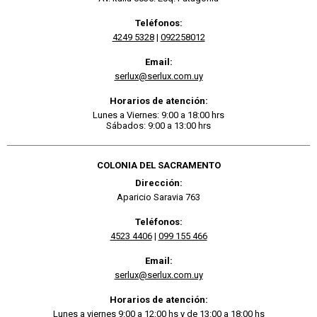
Teléfonos:
4249 5328
|
092258012
Email:
serlux@serlux.com.uy
Horarios de atención:
Lunes a Viernes: 9:00 a 18:00 hrs
Sábados: 9:00 a 13:00 hrs
COLONIA DEL SACRAMENTO
Dirección:
Aparicio Saravia 763
Teléfonos:
4523 4406
|
099 155 466
Email:
serlux@serlux.com.uy
Horarios de atención:
Lunes a viernes 9:00 a 12:00 hs y de 13:00 a 18:00 hs