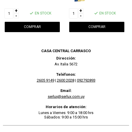
+
+
EN STOCK
EN STOCK
-
-
CASA CENTRAL CARRASCO
Dirección:
Av. Italia 5672
Teléfonos:
2605 9149
|
2600 2028
|
092792893
Email:
serlux@serlux.com.uy
Horarios de atención:
Lunes a Viernes: 9:00 a 18:00 hrs
Sábados: 9:00 a 15:00 hrs