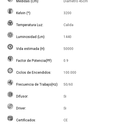
Medidas (Cm)
Diametro 45cm
Kelvin (º)
3200
Temperatura Luz
Calida
Luminosidad (Lm)
1440
Vida estimada (H)
50000
Factor de Potencia(PF)
0.9
Ciclos de Encendidos
100.000
Frecuencia de Trabajo(Hz)
50/60
Difusor
Si
Driver
Si
Certificados
CE