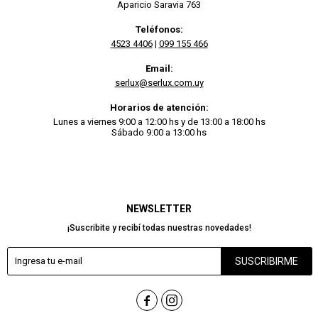
Aparicio Saravia 763
Teléfonos:
4523 4406
|
099 155 466
Email:
serlux@serlux.com.uy
Horarios de atención:
Lunes a viernes 9:00 a 12:00 hs y de 13:00 a 18:00 hs
Sábado 9:00 a 13:00 hs
NEWSLETTER
¡Suscribite y recibí todas nuestras novedades!
SUSCRIBIRME

