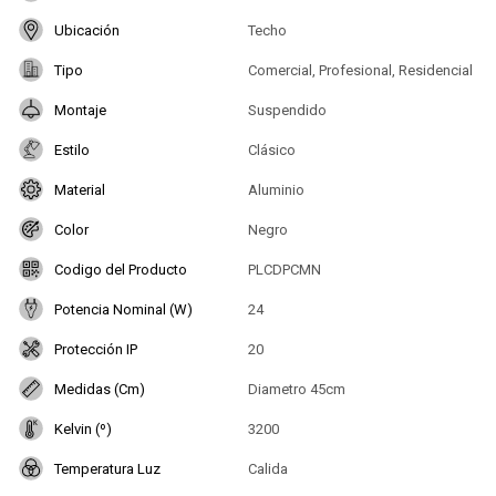
Ubicación
Techo
Tipo
Comercial, Profesional, Residencial
Montaje
Suspendido
Estilo
Clásico
Material
Aluminio
Color
Negro
Codigo del Producto
PLCDPCMN
Potencia Nominal (W)
24
Protección IP
20
Medidas (Cm)
Diametro 45cm
Kelvin (º)
3200
Temperatura Luz
Calida