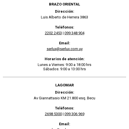
BRAZO ORIENTAL
Dirección:
Luis Alberto de Herrera 3863
Teléfonos:
2202 2453
|
099 348 904
Email:
serlux@serlux.com.uy
Horarios de atención:
Lunes a Viernes: 9:00 a 18:00 hrs
Sábados: 9:00 a 13:00 hrs
LAGOMAR
Dirección:
Av Giannattasio KM 21.800 esq. Becu
Teléfonos:
2698 5300
|
099 306 969
Email: