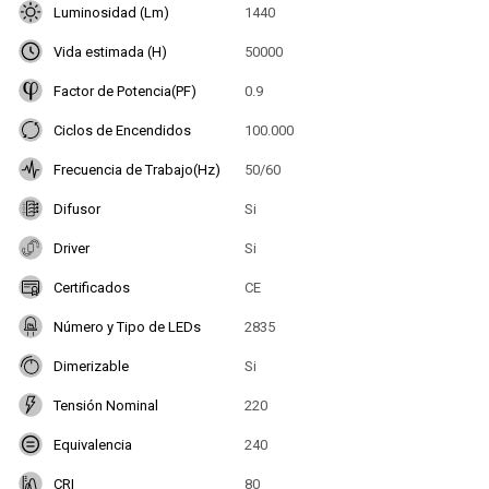
Luminosidad (Lm)
1440
Vida estimada (H)
50000
Factor de Potencia(PF)
0.9
Ciclos de Encendidos
100.000
Frecuencia de Trabajo(Hz)
50/60
Difusor
Si
Driver
Si
Certificados
CE
Número y Tipo de LEDs
2835
Dimerizable
Si
Tensión Nominal
220
Equivalencia
240
CRI
80