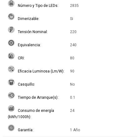
Número y Tipo de LEDs
2835
Dimerizable
Si
Tensión Nominal
220
Equivalencia
240
CRI
80
Eficacia Luminosa (Lm/W)
90
Casquillo
No
Tiempo de Arranque(s)
0.1
Consumo de energía
24
(kWh/1000h)
Garantía
1 Año