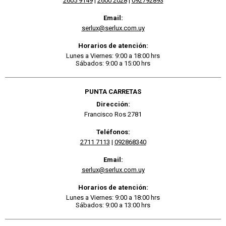
2605 9149
|
2600 2028
|
092792893
Email:
serlux@serlux.com.uy
Horarios de atención:
Lunes a Viernes: 9:00 a 18:00 hrs
Sábados: 9:00 a 15:00 hrs
PUNTA CARRETAS
Dirección:
Francisco Ros 2781
Teléfonos:
2711 7113
|
092868340
Email:
serlux@serlux.com.uy
Horarios de atención:
Lunes a Viernes: 9:00 a 18:00 hrs
Sábados: 9:00 a 13:00 hrs