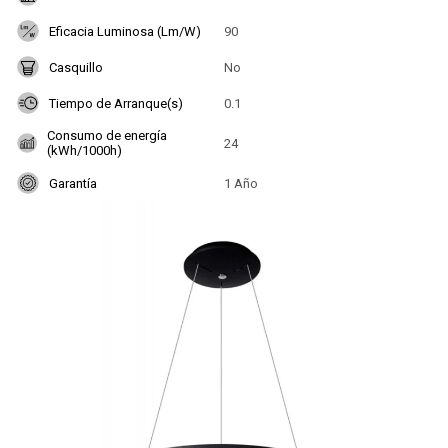
Eficacia Luminosa (Lm/W)
90
Casquillo
No
Tiempo de Arranque(s)
0.1
Consumo de energía
24
(kWh/1000h)
Garantía
1 Año