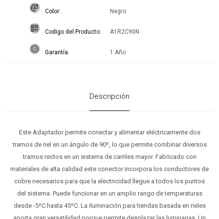
Color
Negro
Codigo del Producto
A1R2C90N
Garantía
1 Año
Descripción
Este Adaptador permite conectar y alimentar eléctricamente dos
tramos de riel en un ángulo de 90º, lo que permite combinar diversos
tramos rectos en un sistema de carriles mayor. Fabricado con
materiales de alta calidad este conector incorpora los conductores de
cobre necesarios para que la electricidad llegue a todos los puntos
del sistema. Puede funcionar en un amplio rango de temperaturas
desde -5ºC hasta 45ºC. La iluminación para tiendas basada en rieles
aporta gran versatilidad porque permite desplazar las luminarias. Un