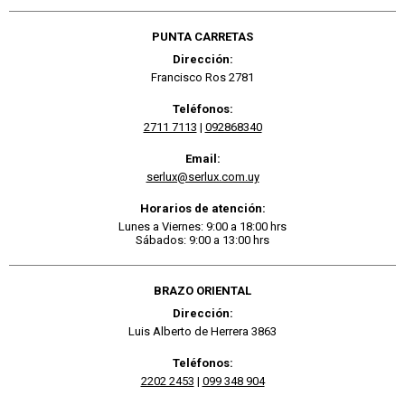
PUNTA CARRETAS
Dirección:
Francisco Ros 2781
Teléfonos:
2711 7113
|
092868340
Email:
serlux@serlux.com.uy
Horarios de atención:
Lunes a Viernes: 9:00 a 18:00 hrs
Sábados: 9:00 a 13:00 hrs
BRAZO ORIENTAL
Dirección:
Luis Alberto de Herrera 3863
Teléfonos:
2202 2453
|
099 348 904