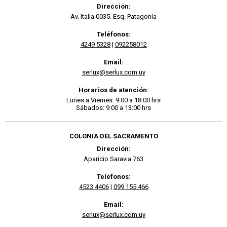
Dirección:
Av. Italia 0035. Esq. Patagonia
Teléfonos:
4249 5328
|
092258012
Email:
serlux@serlux.com.uy
Horarios de atención:
Lunes a Viernes: 9:00 a 18:00 hrs
Sábados: 9:00 a 13:00 hrs
COLONIA DEL SACRAMENTO
Dirección:
Aparicio Saravia 763
Teléfonos:
4523 4406
|
099 155 466
Email:
serlux@serlux.com.uy