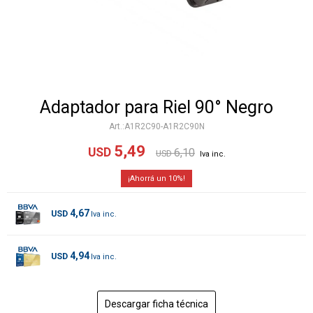
Adaptador para Riel 90° Negro
A1R2C90-A1R2C90N
5,49
USD
6,10
USD
10
4,67
USD
4,94
USD
Descargar ficha técnica