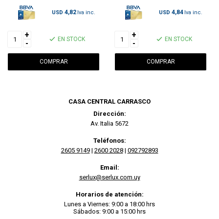
4,82
4,84
USD
USD
+
+
EN STOCK
EN STOCK
-
-
CASA CENTRAL CARRASCO
Dirección:
Av. Italia 5672
Teléfonos:
2605 9149
|
2600 2028
|
092792893
Email:
serlux@serlux.com.uy
Horarios de atención:
Lunes a Viernes: 9:00 a 18:00 hrs
Sábados: 9:00 a 15:00 hrs