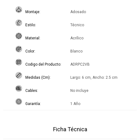
Montaje
Adosado
Estilo
Técnico
Material
Acrílico
Color
Blanco
Codigo del Producto
ADRPC2VB
Medidas (Cm)
Largo: 6 cm, Ancho: 2.5 cm
Cables
No incluye
Garantía
1 Año
Ficha Técnica