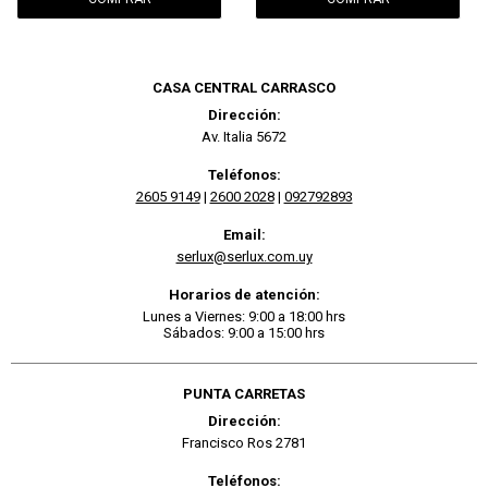
CASA CENTRAL CARRASCO
Dirección:
Av. Italia 5672
Teléfonos:
2605 9149
|
2600 2028
|
092792893
Email:
serlux@serlux.com.uy
Horarios de atención:
Lunes a Viernes: 9:00 a 18:00 hrs
Sábados: 9:00 a 15:00 hrs
PUNTA CARRETAS
Dirección:
Francisco Ros 2781
Teléfonos: