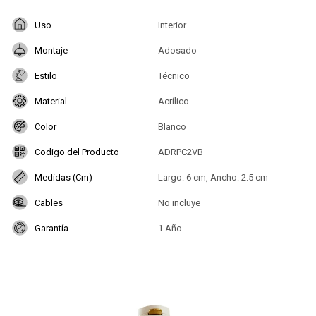
Uso
Interior
Montaje
Adosado
Estilo
Técnico
Material
Acrílico
Color
Blanco
Codigo del Producto
ADRPC2VB
Medidas (Cm)
Largo: 6 cm, Ancho: 2.5 cm
Cables
No incluye
Garantía
1 Año