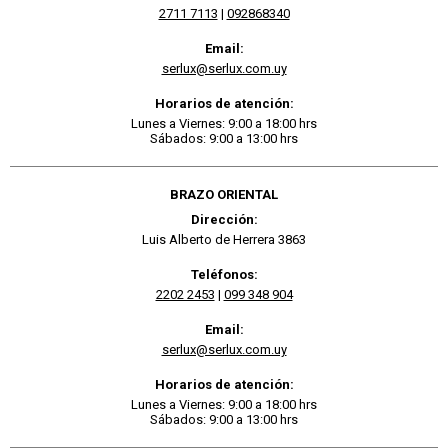
2711 7113
|
092868340
Email:
serlux@serlux.com.uy
Horarios de atención:
Lunes a Viernes: 9:00 a 18:00 hrs
Sábados: 9:00 a 13:00 hrs
BRAZO ORIENTAL
Dirección:
Luis Alberto de Herrera 3863
Teléfonos:
2202 2453
|
099 348 904
Email:
serlux@serlux.com.uy
Horarios de atención:
Lunes a Viernes: 9:00 a 18:00 hrs
Sábados: 9:00 a 13:00 hrs