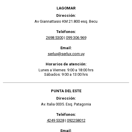
LAGOMAR
Dirección:
Av Giannattasio KM 21.800 esq. Becu
Teléfonos:
2698 5300
|
099 306 969
Email:
serlux@serlux.com.uy
Horarios de atención:
Lunes a Viernes: 9:00 a 18:00 hrs
Sábados: 9:00 a 13:00 hrs
PUNTA DEL ESTE
Dirección:
Av. Italia 0035. Esq. Patagonia
Teléfonos:
4249 5328
|
092258012
Email: