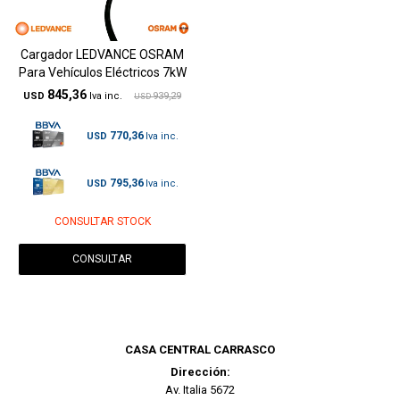
Cargador LEDVANCE OSRAM
Para Vehículos Eléctricos 7kW
845,36
USD
939,29
USD
770,36
USD
795,36
USD
CONSULTAR STOCK
CONSULTAR
CASA CENTRAL CARRASCO
Dirección:
Av. Italia 5672