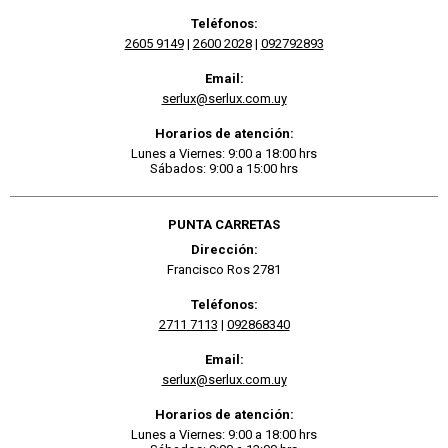
Teléfonos:
2605 9149
|
2600 2028
|
092792893
Email:
serlux@serlux.com.uy
Horarios de atención:
Lunes a Viernes: 9:00 a 18:00 hrs
Sábados: 9:00 a 15:00 hrs
PUNTA CARRETAS
Dirección:
Francisco Ros 2781
Teléfonos:
2711 7113
|
092868340
Email:
serlux@serlux.com.uy
Horarios de atención:
Lunes a Viernes: 9:00 a 18:00 hrs