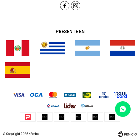


PRESENTE EN
© Copyright 2026 / Serlux