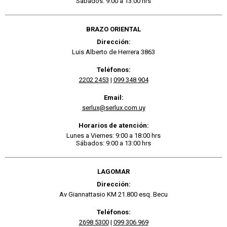
Sábados: 9:00 a 13:00 hrs
BRAZO ORIENTAL
Dirección:
Luis Alberto de Herrera 3863
Teléfonos:
2202 2453
|
099 348 904
Email:
serlux@serlux.com.uy
Horarios de atención:
Lunes a Viernes: 9:00 a 18:00 hrs
Sábados: 9:00 a 13:00 hrs
LAGOMAR
Dirección:
Av Giannattasio KM 21.800 esq. Becu
Teléfonos:
2698 5300
|
099 306 969