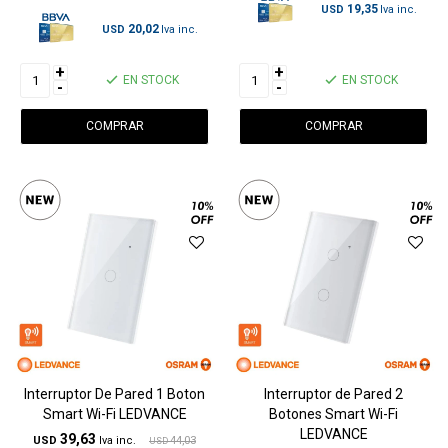
19,35
USD
20,02
USD
+
+
EN STOCK
EN STOCK
-
-
Interruptor De Pared 1 Boton
Interruptor de Pared 2
Smart Wi-Fi LEDVANCE
Botones Smart Wi-Fi
LEDVANCE
39,63
USD
44,03
USD