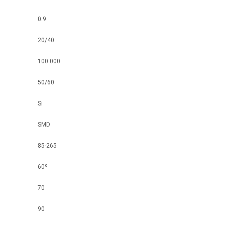
0.9
20/40
100.000
50/60
Si
SMD
85-265
60º
70
90