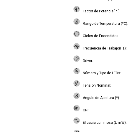
Factor de Potencia(PF)
Rango de Temperatura (ºC)
Ciclos de Encendidos
Frecuencia de Trabajo(Hz)
Driver
Número y Tipo de LEDs
Tensión Nominal
Angulo de Apertura (º)
CRI
Eficacia Luminosa (Lm/W)