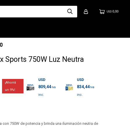
0,00
USD
x Sports 750W Luz Neutra
USD
USD
809,44
834,44
9
a con 750W de potencia y brinda una iluminación neutra de