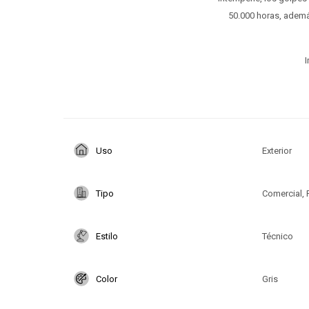
50.000 horas, ademá
I
Uso
Exterior
Tipo
Comercial, 
Estilo
Técnico
Color
Gris