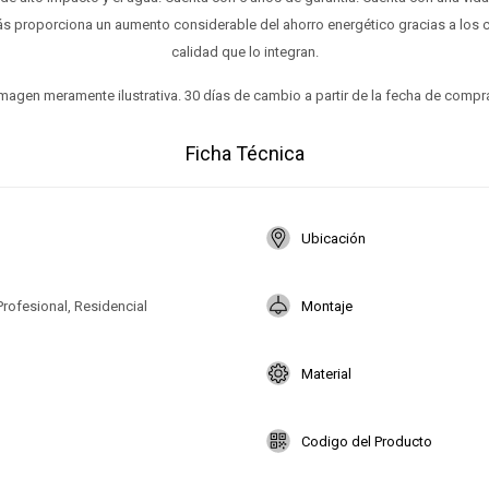
s proporciona un aumento considerable del ahorro energético gracias a los
calidad que lo integran.
magen meramente ilustrativa. 30 días de cambio a partir de la fecha de compr
Ficha Técnica
Ubicación
Profesional, Residencial
Montaje
Material
Codigo del Producto