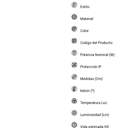
Estilo
Material
Color
Codigo del Producto
Potencia Nominal (W)
Protección IP
Medidas (Cm)
Kelvin (º)
Temperatura Luz
Luminosidad (Lm)
Vida estimada (H)