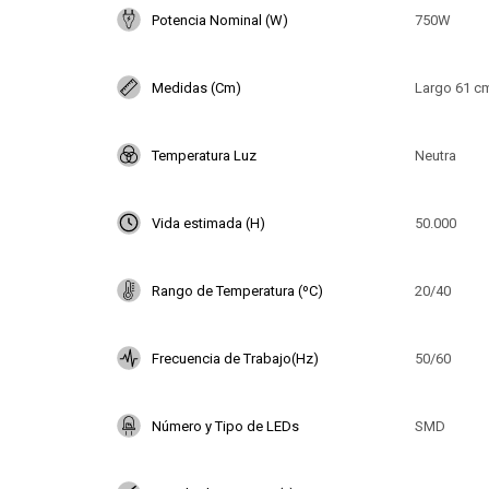
Potencia Nominal (W)
750W
Medidas (Cm)
Largo 61 c
Temperatura Luz
Neutra
Vida estimada (H)
50.000
Rango de Temperatura (ºC)
20/40
Frecuencia de Trabajo(Hz)
50/60
Número y Tipo de LEDs
SMD