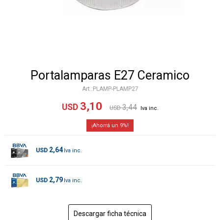
Portalamparas E27 Ceramico
PLAMP-PLAMP27
3,10
USD
3,44
USD
9
2,64
USD
2,79
USD
Descargar ficha técnica