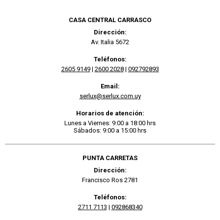
CASA CENTRAL CARRASCO
Dirección:
Av. Italia 5672
Teléfonos:
2605 9149
|
2600 2028
|
092792893
Email:
serlux@serlux.com.uy
Horarios de atención:
Lunes a Viernes: 9:00 a 18:00 hrs
Sábados: 9:00 a 15:00 hrs
PUNTA CARRETAS
Dirección:
Francisco Ros 2781
Teléfonos:
2711 7113
|
092868340