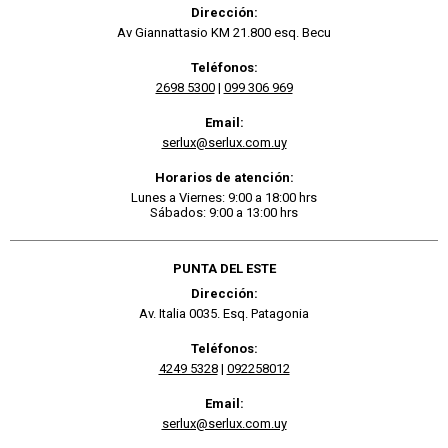
Dirección:
Av Giannattasio KM 21.800 esq. Becu
Teléfonos:
2698 5300
|
099 306 969
Email:
serlux@serlux.com.uy
Horarios de atención:
Lunes a Viernes: 9:00 a 18:00 hrs
Sábados: 9:00 a 13:00 hrs
PUNTA DEL ESTE
Dirección:
Av. Italia 0035. Esq. Patagonia
Teléfonos:
4249 5328
|
092258012
Email:
serlux@serlux.com.uy