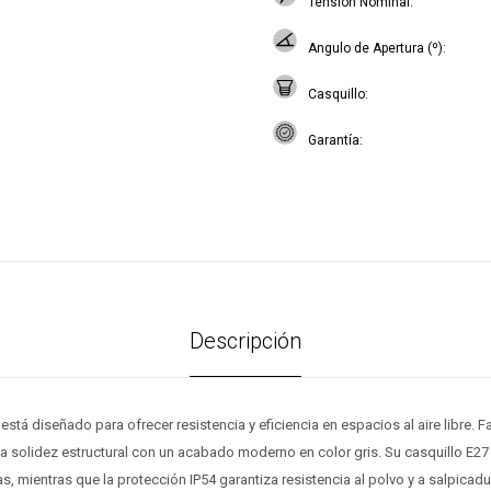
Tensión Nominal
Angulo de Apertura (º)
Casquillo
Garantía
Descripción
 está diseñado para ofrecer resistencia y eficiencia en espacios al aire libre. 
 solidez estructural con un acabado moderno en color gris. Su casquillo E27 
s, mientras que la protección IP54 garantiza resistencia al polvo y a salpicad