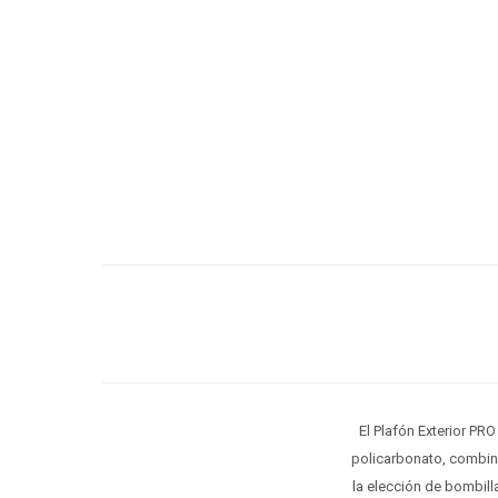
El Plafón Exterior PRO
policarbonato, combina
la elección de bombilla