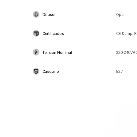
Difusor
Opal
Certificados
CE &amp; R
Tensión Nominal
220-240VA
Casquillo
E27