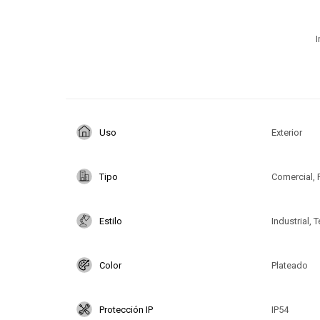
I
Uso
Exterior
Tipo
Comercial, 
Estilo
Industrial, 
Color
Plateado
Protección IP
IP54