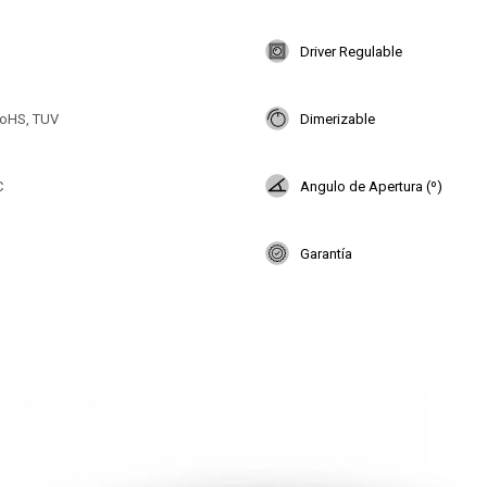
Driver Regulable
oHS, TUV
Dimerizable
C
Angulo de Apertura (º)
Garantía