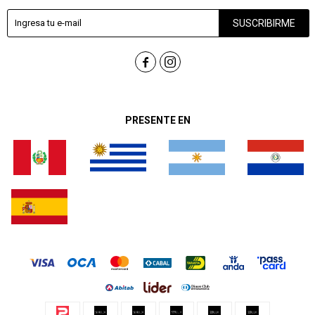
SUSCRIBIRME


PRESENTE EN