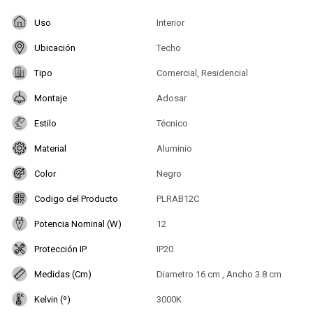
Uso
Interior
Ubicación
Techo
Tipo
Comercial, Residencial
Montaje
Adosar
Estilo
Técnico
Material
Aluminio
Color
Negro
Codigo del Producto
PLRAB12C
Potencia Nominal (W)
12
Protección IP
IP20
Medidas (Cm)
Diametro 16 cm , Ancho 3.8 cm
Kelvin (º)
3000K