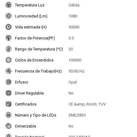
Temperatura Luz
Cálida
Luminosidad (Lm)
1080
Vida estimada (H)
50000
Factor de Potencia(PF)
0.5
Rango de Temperatura (ºC)
20
Ciclos de Encendidos
100000
Frecuencia de Trabajo(Hz)
50/60 Hz
Difusor
Opal
Driver Regulable
No
Certificados
CE &amp; RoHS, TUV
Número y Tipo de LEDs
SMD2835
Dimerizable
No