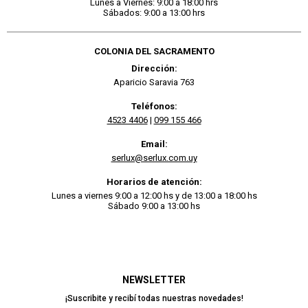
Lunes a Viernes: 9:00 a 18:00 hrs
Sábados: 9:00 a 13:00 hrs
COLONIA DEL SACRAMENTO
Dirección:
Aparicio Saravia 763
Teléfonos:
4523 4406
|
099 155 466
Email:
serlux@serlux.com.uy
Horarios de atención:
Lunes a viernes 9:00 a 12:00 hs y de 13:00 a 18:00 hs
Sábado 9:00 a 13:00 hs
NEWSLETTER
¡Suscribite y recibí todas nuestras novedades!