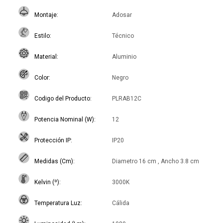
Montaje
Adosar
Estilo
Técnico
Material
Aluminio
Color
Negro
Codigo del Producto
PLRAB12C
Potencia Nominal (W)
12
Protección IP
IP20
Medidas (Cm)
Diametro 16 cm , Ancho 3.8 cm
Kelvin (º)
3000K
Temperatura Luz
Cálida