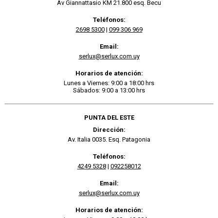
Av Giannattasio KM 21.800 esq. Becu
Teléfonos:
2698 5300
|
099 306 969
Email:
serlux@serlux.com.uy
Horarios de atención:
Lunes a Viernes: 9:00 a 18:00 hrs
Sábados: 9:00 a 13:00 hrs
PUNTA DEL ESTE
Dirección:
Av. Italia 0035. Esq. Patagonia
Teléfonos:
4249 5328
|
092258012
Email:
serlux@serlux.com.uy
Horarios de atención: