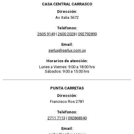
CASA CENTRAL CARRASCO
Dirección:
Av. Italia 5672
Teléfonos:
2605 9149
|
2600 2028
|
092792893
Email:
serlux@serlux.com.uy
Horarios de atención:
Lunes a Viernes: 9:00 a 18:00 hrs
Sábados: 9:00 a 15:00 hrs
PUNTA CARRETAS
Dirección:
Francisco Ros 2781
Teléfonos:
2711 7113
|
092868340
Email: