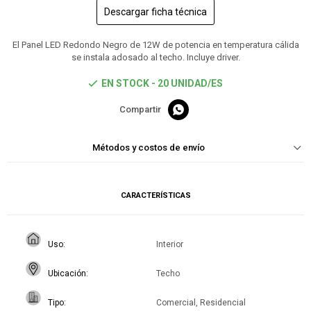
Descargar ficha técnica
El Panel LED Redondo Negro de 12W de potencia en temperatura cálida
se instala adosado al techo. Incluye driver.
EN STOCK - 20 UNIDAD/ES

Métodos y costos de envío
CARACTERÍSTICAS
Uso
Interior
Ubicación
Techo
Tipo
Comercial, Residencial