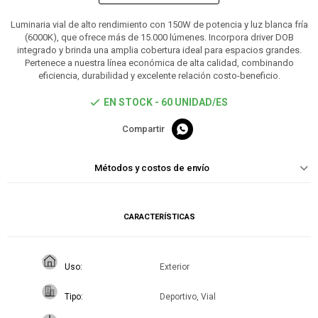
Luminaria vial de alto rendimiento con 150W de potencia y luz blanca fría
(6000K), que ofrece más de 15.000 lúmenes. Incorpora driver DOB
integrado y brinda una amplia cobertura ideal para espacios grandes.
Pertenece a nuestra línea económica de alta calidad, combinando
eficiencia, durabilidad y excelente relación costo-beneficio.
EN STOCK - 60 UNIDAD/ES

Métodos y costos de envío
CARACTERÍSTICAS
Uso
Exterior
Tipo
Deportivo, Vial