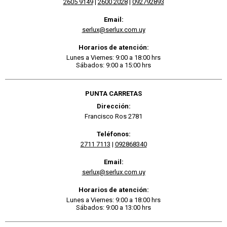
2605 9149
|
2600 2028
|
092792893
Email:
serlux@serlux.com.uy
Horarios de atención:
Lunes a Viernes: 9:00 a 18:00 hrs
Sábados: 9:00 a 15:00 hrs
PUNTA CARRETAS
Dirección:
Francisco Ros 2781
Teléfonos:
2711 7113
|
092868340
Email:
serlux@serlux.com.uy
Horarios de atención:
Lunes a Viernes: 9:00 a 18:00 hrs
Sábados: 9:00 a 13:00 hrs