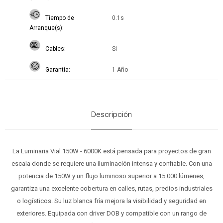
Tiempo de
0.1s
Arranque(s)
Cables
Si
Garantía
1 Año
Descripción
La Luminaria Vial 150W - 6000K está pensada para proyectos de gran
escala donde se requiere una iluminación intensa y confiable. Con una
potencia de 150W y un flujo luminoso superior a 15.000 lúmenes,
garantiza una excelente cobertura en calles, rutas, predios industriales
o logísticos. Su luz blanca fría mejora la visibilidad y seguridad en
exteriores. Equipada con driver DOB y compatible con un rango de