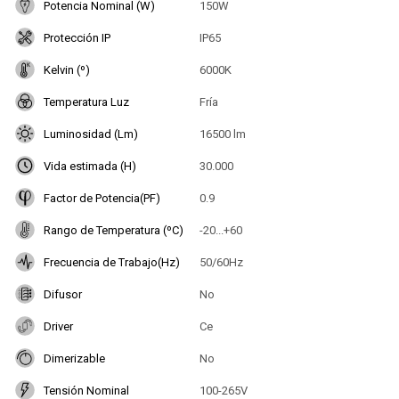
Potencia Nominal (W)
150W
Protección IP
IP65
Kelvin (º)
6000K
Temperatura Luz
Fría
Luminosidad (Lm)
16500 lm
Vida estimada (H)
30.000
Factor de Potencia(PF)
0.9
Rango de Temperatura (ºC)
-20...+60
Frecuencia de Trabajo(Hz)
50/60Hz
Difusor
No
Driver
Ce
Dimerizable
No
Tensión Nominal
100-265V