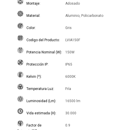
Montaje
Adosado
Material
Aluminio, Policarbonato
Color
Gris
Codigo del Producto
LVIA150F
Potencia Nominal (W)
150W
Protección IP
IP65
Kelvin (º)
6000K
Temperatura Luz
Fría
Luminosidad (Lm)
16500 lm
Vida estimada (H)
30.000
Factor de
0.9