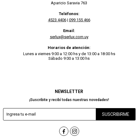
Aparicio Saravia 763
Teléfonos:
4523 4406
|
099 155 466
Email:
serlux@serlux.com.uy
Horarios de atención:
Lunes a viernes 9:00 a 12:00 hs y de 13:00 a 18:00 hs
Sábado 9:00 a 13:00 hs
NEWSLETTER
¡Suscribite y recibí todas nuestras novedades!
SUSCRIBIRME

