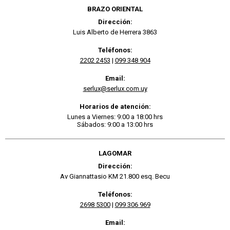
BRAZO ORIENTAL
Dirección:
Luis Alberto de Herrera 3863
Teléfonos:
2202 2453
|
099 348 904
Email:
serlux@serlux.com.uy
Horarios de atención:
Lunes a Viernes: 9:00 a 18:00 hrs
Sábados: 9:00 a 13:00 hrs
LAGOMAR
Dirección:
Av Giannattasio KM 21.800 esq. Becu
Teléfonos:
2698 5300
|
099 306 969
Email: