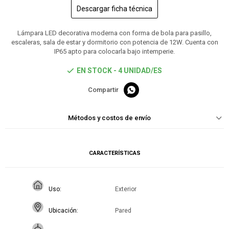
Descargar ficha técnica
Lámpara LED decorativa moderna con forma de bola para pasillo,
escaleras, sala de estar y dormitorio con potencia de 12W. Cuenta con
IP65 apto para colocarla bajo intemperie.
EN STOCK - 4 UNIDAD/ES

Métodos y costos de envío
CARACTERÍSTICAS
Uso
Exterior
Ubicación
Pared