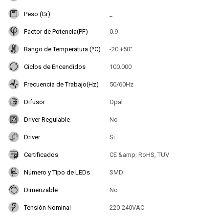
Peso (Gr)
_
Factor de Potencia(PF)
0.9
Rango de Temperatura (ºC)
-20 +50°
Ciclos de Encendidos
100.000
Frecuencia de Trabajo(Hz)
50/60Hz
Difusor
Opal
Driver Regulable
No
Driver
Si
Certificados
CE &amp; RoHS, TUV
Número y Tipo de LEDs
SMD
Dimerizable
No
Tensión Nominal
220-240VAC