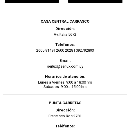
CASA CENTRAL CARRASCO
Dirección:
Av. Italia 5672
Teléfonos:
2605 9149
|
2600 2028
|
092792893
Email:
serlux@serlux.com.uy
Horarios de atención:
Lunes a Viernes: 9:00 a 18:00 hrs
Sábados: 9:00 a 15:00 hrs
PUNTA CARRETAS
Dirección:
Francisco Ros 2781
Teléfonos: