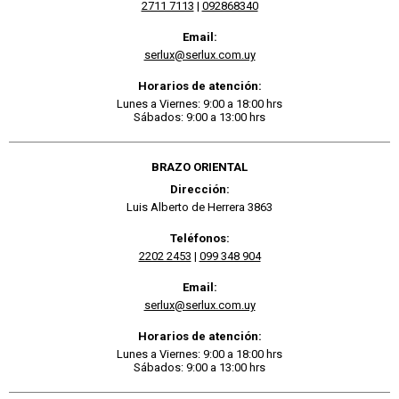
2711 7113
|
092868340
Email:
serlux@serlux.com.uy
Horarios de atención:
Lunes a Viernes: 9:00 a 18:00 hrs
Sábados: 9:00 a 13:00 hrs
BRAZO ORIENTAL
Dirección:
Luis Alberto de Herrera 3863
Teléfonos:
2202 2453
|
099 348 904
Email:
serlux@serlux.com.uy
Horarios de atención:
Lunes a Viernes: 9:00 a 18:00 hrs
Sábados: 9:00 a 13:00 hrs