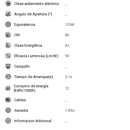
Clase aislamiento eléctrico
_
Angulo de Apertura (º)
_
Equivalencia
120W
CRI
80
Clase Energética
A+
Eficacia Luminosa (Lm/W)
90
Casquillo
_
Tiempo de Arranque(s)
0.1s
Consumo de energía
12
(kWh/1000h)
Cables
_
Garantía
1 Año
Informacion Adicional
_