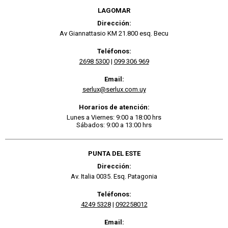
LAGOMAR
Dirección:
Av Giannattasio KM 21.800 esq. Becu
Teléfonos:
2698 5300
|
099 306 969
Email:
serlux@serlux.com.uy
Horarios de atención:
Lunes a Viernes: 9:00 a 18:00 hrs
Sábados: 9:00 a 13:00 hrs
PUNTA DEL ESTE
Dirección:
Av. Italia 0035. Esq. Patagonia
Teléfonos:
4249 5328
|
092258012
Email: