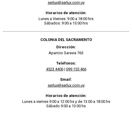
serlux@serlux.com.uy
Horarios de atención:
Lunes a Viernes: 9:00 a 18:00 hrs
Sábados: 9:00 a 13:00 hrs
COLONIA DEL SACRAMENTO
Dirección:
Aparicio Saravia 763
Teléfonos:
4523 4406
|
099 155 466
Email:
serlux@serlux.com.uy
Horarios de atención:
Lunes a viernes 9:00 a 12:00 hs y de 13:00 a 18:00 hs
Sábado 9:00 a 13:00 hs