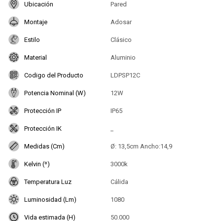
Ubicación
Pared
Montaje
Adosar
Estilo
Clásico
Material
Aluminio
Codigo del Producto
LDPSP12C
Potencia Nominal (W)
12W
Protección IP
IP65
Protección IK
_
Medidas (Cm)
Ø: 13,5cm Ancho:14,9
Kelvin (º)
3000k
Temperatura Luz
Cálida
Luminosidad (Lm)
1080
Vida estimada (H)
50.000