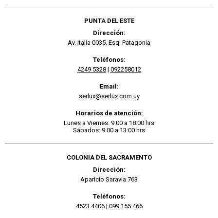
PUNTA DEL ESTE
Dirección:
Av. Italia 0035. Esq. Patagonia
Teléfonos:
4249 5328
|
092258012
Email:
serlux@serlux.com.uy
Horarios de atención:
Lunes a Viernes: 9:00 a 18:00 hrs
Sábados: 9:00 a 13:00 hrs
COLONIA DEL SACRAMENTO
Dirección:
Aparicio Saravia 763
Teléfonos:
4523 4406
|
099 155 466