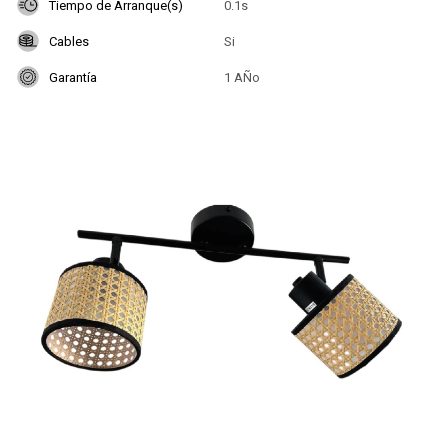
Tiempo de Arranque(s)
0.1s
Cables
Si
Garantía
1 AÑo