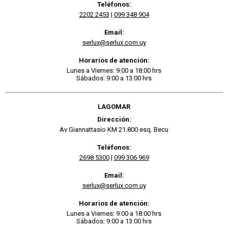
Teléfonos:
2202 2453
|
099 348 904
Email:
serlux@serlux.com.uy
Horarios de atención:
Lunes a Viernes: 9:00 a 18:00 hrs
Sábados: 9:00 a 13:00 hrs
LAGOMAR
Dirección:
Av Giannattasio KM 21.800 esq. Becu
Teléfonos:
2698 5300
|
099 306 969
Email:
serlux@serlux.com.uy
Horarios de atención:
Lunes a Viernes: 9:00 a 18:00 hrs
Sábados: 9:00 a 13:00 hrs