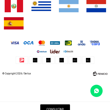
© Copyright 2026 / Serlux
Fenicio
CONSULTAR