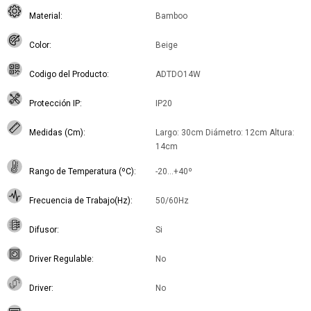
Material
Bamboo
Color
Beige
Codigo del Producto
ADTDO14W
Protección IP
IP20
Medidas (Cm)
Largo: 30cm Diámetro: 12cm Altura:
14cm
Rango de Temperatura (ºC)
-20...+40º
Frecuencia de Trabajo(Hz)
50/60Hz
Difusor
Si
Driver Regulable
No
Driver
No