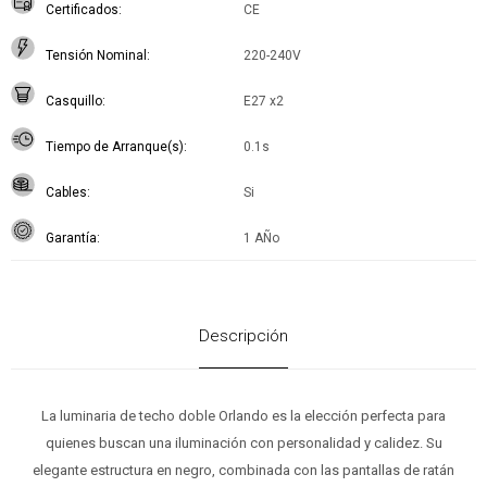
Certificados
CE
Tensión Nominal
220-240V
Casquillo
E27 x2
Tiempo de Arranque(s)
0.1s
Cables
Si
Garantía
1 AÑo
Descripción
La luminaria de techo doble Orlando es la elección perfecta para
quienes buscan una iluminación con personalidad y calidez. Su
elegante estructura en negro, combinada con las pantallas de ratán