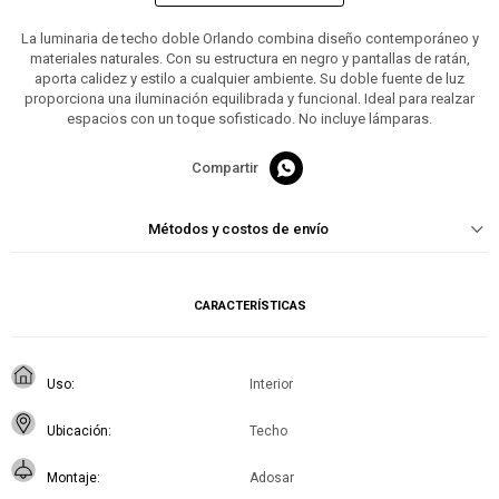
La luminaria de techo doble Orlando combina diseño contemporáneo y
materiales naturales. Con su estructura en negro y pantallas de ratán,
aporta calidez y estilo a cualquier ambiente. Su doble fuente de luz
proporciona una iluminación equilibrada y funcional. Ideal para realzar
espacios con un toque sofisticado. No incluye lámparas.

Métodos y costos de envío
CARACTERÍSTICAS
Uso
Interior
Ubicación
Techo
Montaje
Adosar