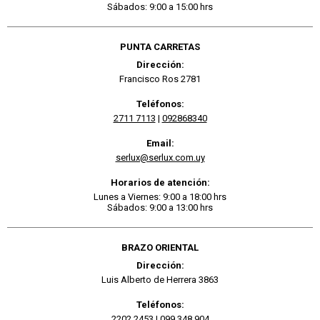
Sábados: 9:00 a 15:00 hrs
PUNTA CARRETAS
Dirección:
Francisco Ros 2781
Teléfonos:
2711 7113
|
092868340
Email:
serlux@serlux.com.uy
Horarios de atención:
Lunes a Viernes: 9:00 a 18:00 hrs
Sábados: 9:00 a 13:00 hrs
BRAZO ORIENTAL
Dirección:
Luis Alberto de Herrera 3863
Teléfonos:
2202 2453
|
099 348 904