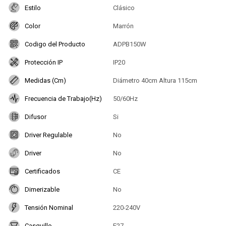
Estilo
Clásico
Color
Marrón
Codigo del Producto
ADPB150W
Protección IP
IP20
Medidas (Cm)
Diámetro 40cm Altura 115cm
Frecuencia de Trabajo(Hz)
50/60Hz
Difusor
Si
Driver Regulable
No
Driver
No
Certificados
CE
Dimerizable
No
Tensión Nominal
220-240V
Casquillo
E27