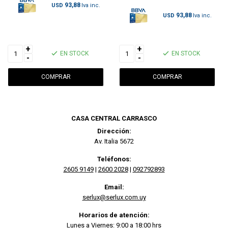
93,88
USD
93,88
USD
+
+
EN STOCK
EN STOCK
-
-
CASA CENTRAL CARRASCO
Dirección:
Av. Italia 5672
Teléfonos:
2605 9149
|
2600 2028
|
092792893
Email:
serlux@serlux.com.uy
Horarios de atención:
Lunes a Viernes: 9:00 a 18:00 hrs