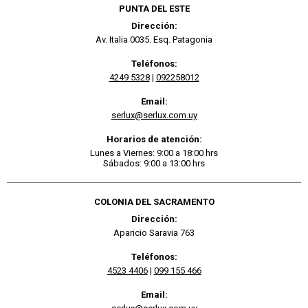
PUNTA DEL ESTE
Dirección:
Av. Italia 0035. Esq. Patagonia
Teléfonos:
4249 5328
|
092258012
Email:
serlux@serlux.com.uy
Horarios de atención:
Lunes a Viernes: 9:00 a 18:00 hrs
Sábados: 9:00 a 13:00 hrs
COLONIA DEL SACRAMENTO
Dirección:
Aparicio Saravia 763
Teléfonos:
4523 4406
|
099 155 466
Email: