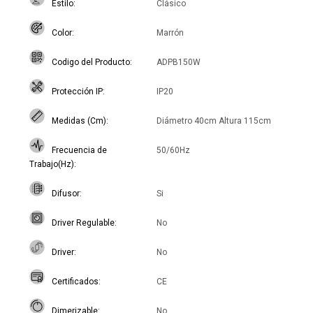
Estilo
Clásico
Color
Marrón
Codigo del Producto
ADPB150W
Protección IP
IP20
Medidas (Cm)
Diámetro 40cm Altura 115cm
Frecuencia de
50/60Hz
Trabajo(Hz)
Difusor
Si
Driver Regulable
No
Driver
No
Certificados
CE
Dimerizable
No