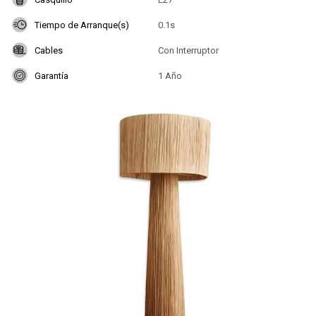
Tiempo de Arranque(s)
0.1s
Cables
Con Interruptor
Garantía
1 Año