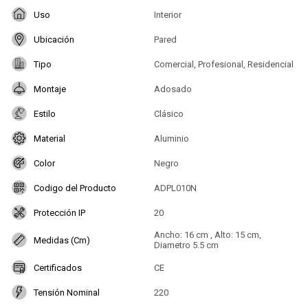
Uso
Interior
Ubicación
Pared
Tipo
Comercial, Profesional, Residencial
Montaje
Adosado
Estilo
Clásico
Material
Aluminio
Color
Negro
Codigo del Producto
ADPL010N
Protección IP
20
Ancho: 16 cm , Alto: 15 cm,
Medidas (Cm)
Diametro 5.5 cm
Certificados
CE
Tensión Nominal
220