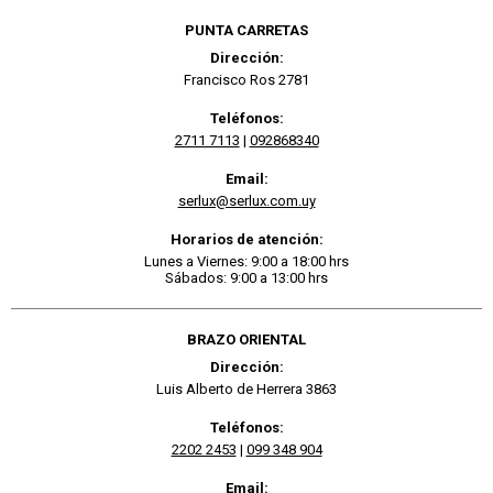
PUNTA CARRETAS
Dirección:
Francisco Ros 2781
Teléfonos:
2711 7113
|
092868340
Email:
serlux@serlux.com.uy
Horarios de atención:
Lunes a Viernes: 9:00 a 18:00 hrs
Sábados: 9:00 a 13:00 hrs
BRAZO ORIENTAL
Dirección:
Luis Alberto de Herrera 3863
Teléfonos:
2202 2453
|
099 348 904
Email: