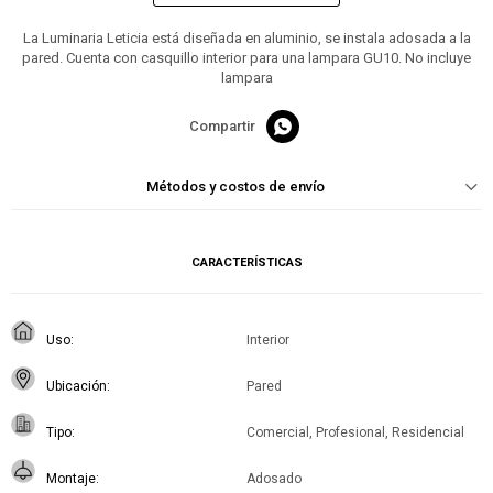
La Luminaria Leticia está diseñada en aluminio, se instala adosada a la
pared. Cuenta con casquillo interior para una lampara GU10. No incluye
lampara

Métodos y costos de envío
CARACTERÍSTICAS
Uso
Interior
Ubicación
Pared
Tipo
Comercial, Profesional, Residencial
Montaje
Adosado