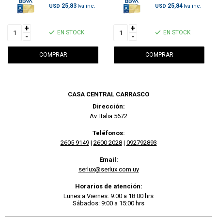
25,83
25,84
USD
USD
+
+
EN STOCK
EN STOCK
-
-
CASA CENTRAL CARRASCO
Dirección:
Av. Italia 5672
Teléfonos:
2605 9149
|
2600 2028
|
092792893
Email:
serlux@serlux.com.uy
Horarios de atención:
Lunes a Viernes: 9:00 a 18:00 hrs
Sábados: 9:00 a 15:00 hrs