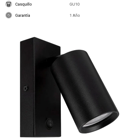
Casquillo
GU10
Garantía
1 Año