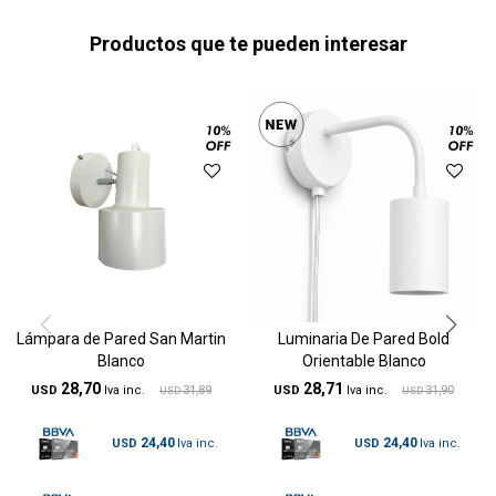
Productos que te pueden interesar
Lámpara de Pared San Martin
Luminaria De Pared Bold
Blanco
Orientable Blanco
28,70
28,71
USD
31,89
USD
31,90
USD
USD
24,40
24,40
USD
USD