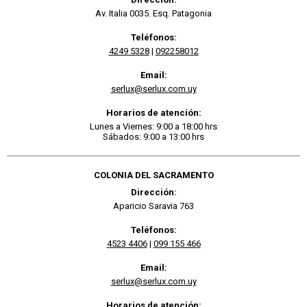
Av. Italia 0035. Esq. Patagonia
Teléfonos:
4249 5328
|
092258012
Email:
serlux@serlux.com.uy
Horarios de atención:
Lunes a Viernes: 9:00 a 18:00 hrs
Sábados: 9:00 a 13:00 hrs
COLONIA DEL SACRAMENTO
Dirección:
Aparicio Saravia 763
Teléfonos:
4523 4406
|
099 155 466
Email:
serlux@serlux.com.uy
Horarios de atención: