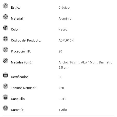
Estilo
Clásico
Material
Aluminio
Color
Negro
Codigo del Producto
ADPL010N
Protección IP
20
Medidas (Cm)
Ancho: 16 cm , Alto: 15 cm, Diametro
5.5 cm
Certificados
CE
Tensión Nominal
220
Casquillo
GU10
Garantía
1 Año