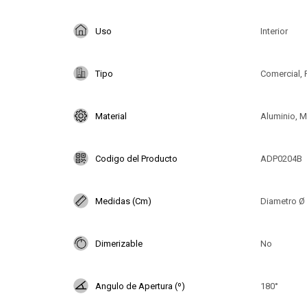
Uso
Interior
Tipo
Comercial, 
Material
Aluminio, 
Codigo del Producto
ADP0204B
Medidas (Cm)
Diametro Ø 
Dimerizable
No
Angulo de Apertura (º)
180°