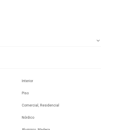
Interior
Piso
Comercial, Residencial
Nórdico
Aluminio, Madera