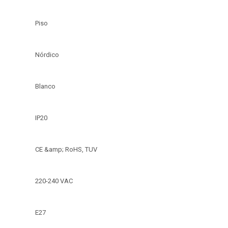
Piso
Nórdico
Blanco
IP20
CE &amp; RoHS, TUV
220-240 VAC
E27