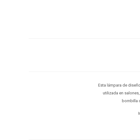
Esta lámpara de diseño
utilizada en salones
bombilla 
I