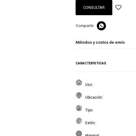
CONSULTAR

Métodos y costos de envío
CARACTERÍSTICAS
Uso
Ubicación
Tipo
Estilo
Material