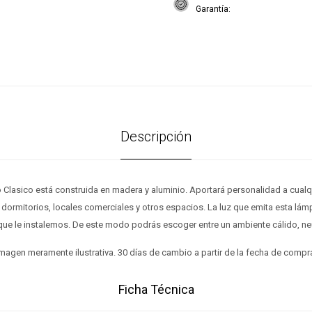
Garantía
Descripción
 Clasico está construida en madera y aluminio. Aportará personalidad a cualq
, dormitorios, locales comerciales y otros espacios. La luz que emita esta lá
que le instalemos. De este modo podrás escoger entre un ambiente cálido, neut
magen meramente ilustrativa. 30 días de cambio a partir de la fecha de compr
Ficha Técnica