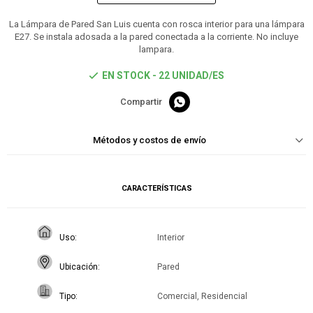
La Lámpara de Pared San Luis cuenta con rosca interior para una lámpara
E27. Se instala adosada a la pared conectada a la corriente. No incluye
lampara.
EN STOCK - 22 UNIDAD/ES

Métodos y costos de envío
CARACTERÍSTICAS
Uso
Interior
Ubicación
Pared
Tipo
Comercial, Residencial