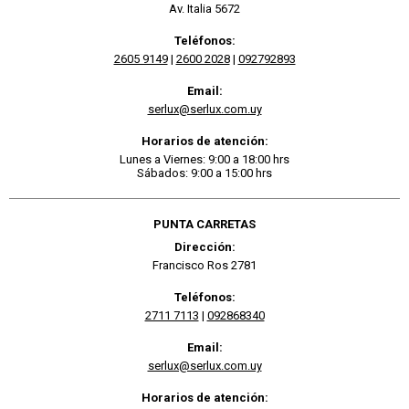
Av. Italia 5672
Teléfonos:
2605 9149
|
2600 2028
|
092792893
Email:
serlux@serlux.com.uy
Horarios de atención:
Lunes a Viernes: 9:00 a 18:00 hrs
Sábados: 9:00 a 15:00 hrs
PUNTA CARRETAS
Dirección:
Francisco Ros 2781
Teléfonos:
2711 7113
|
092868340
Email:
serlux@serlux.com.uy
Horarios de atención: