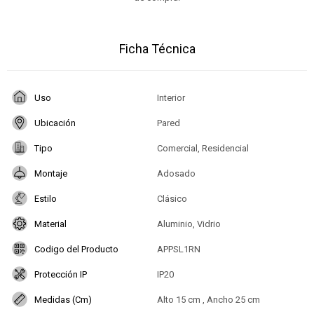
Ficha Técnica
Uso
Interior
Ubicación
Pared
Tipo
Comercial, Residencial
Montaje
Adosado
Estilo
Clásico
Material
Aluminio, Vidrio
Codigo del Producto
APPSL1RN
Protección IP
IP20
Medidas (Cm)
Alto 15 cm , Ancho 25 cm