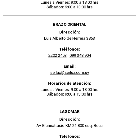
Lunes a Viernes: 9:00 a 18:00 hrs
Sábados: 9:00 a 13:00 hrs
BRAZO ORIENTAL
Dirección:
Luis Alberto de Herrera 3863
Teléfonos:
2202 2453
|
099 348 904
Email:
serlux@serlux.com.uy
Horarios de atención:
Lunes a Viernes: 9:00 a 18:00 hrs
Sábados: 9:00 a 13:00 hrs
LAGOMAR
Dirección:
Av Giannattasio KM 21.800 esq. Becu
Teléfonos: