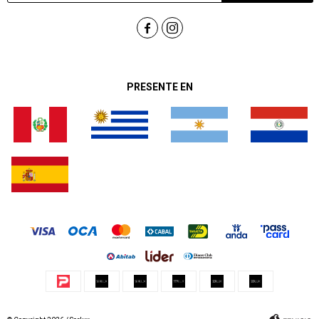


PRESENTE EN