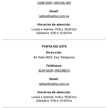
2698 5300
|
099 306 969
Email:
serlux@serlux.com.uy
Horarios de atención:
Lunes a Viernes: 9:00 a 18:00 hrs
Sábados: 9:00 a 13:00 hrs
PUNTA DEL ESTE
Dirección:
Av. Italia 0035. Esq. Patagonia
Teléfonos:
4249 5328
|
092258012
Email:
serlux@serlux.com.uy
Horarios de atención:
Lunes a Viernes: 9:00 a 18:00 hrs
Sábados: 9:00 a 13:00 hrs