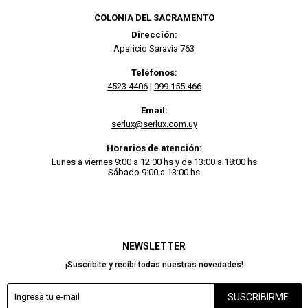
COLONIA DEL SACRAMENTO
Dirección:
Aparicio Saravia 763
Teléfonos:
4523 4406
|
099 155 466
Email:
serlux@serlux.com.uy
Horarios de atención:
Lunes a viernes 9:00 a 12:00 hs y de 13:00 a 18:00 hs
Sábado 9:00 a 13:00 hs
NEWSLETTER
¡Suscribite y recibí todas nuestras novedades!
SUSCRIBIRME