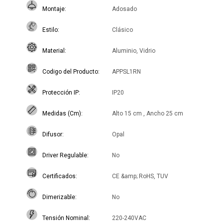
Montaje
Adosado
Estilo
Clásico
Material
Aluminio, Vidrio
Codigo del Producto
APPSL1RN
Protección IP
IP20
Medidas (Cm)
Alto 15 cm , Ancho 25 cm
Difusor
Opal
Driver Regulable
No
Certificados
CE &amp; RoHS, TUV
Dimerizable
No
Tensión Nominal
220-240VAC