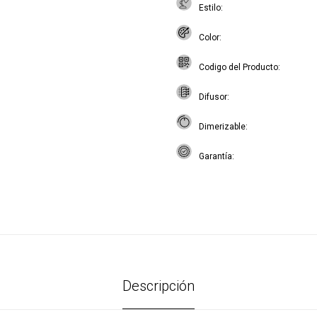
Estilo
Color
Codigo del Producto
Difusor
Dimerizable
Garantía
Descripción