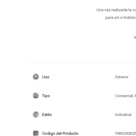
Una vez realizada la c
para uni o bidire
I
Uso
Exterior
Tipo
Comercial, 
Estilo
Industrial
Codigo del Producto
FIBR2003C