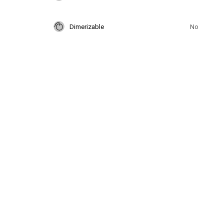
Dimerizable
No