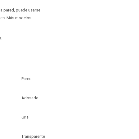
 la pared, puede usarse
iores. Más modelos
a.
Pared
Adosado
Gris
Transparente