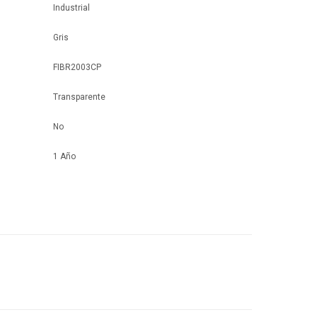
Industrial
Gris
FIBR2003CP
Transparente
No
1 Año