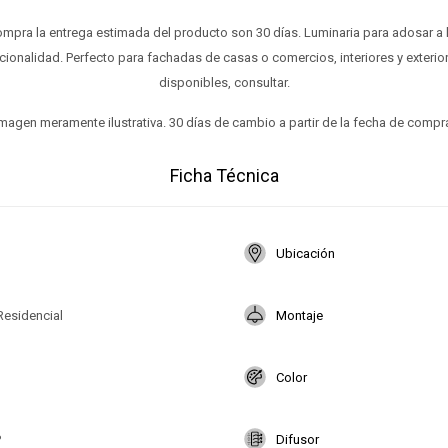
ompra la entrega estimada del producto son 30 días. Luminaria para adosar a
ccionalidad. Perfecto para fachadas de casas o comercios, interiores y exter
disponibles, consultar.
magen meramente ilustrativa. 30 días de cambio a partir de la fecha de compr
Ficha Técnica
Ubicación
Residencial
Montaje
Color
P
Difusor