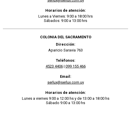
serlux@serlux.com.uy
Horarios de atención:
Lunes a Viernes: 9:00 a 18:00 hrs
Sábados: 9:00 a 13:00 hrs
COLONIA DEL SACRAMENTO
Dirección:
Aparicio Saravia 763
Teléfonos:
4523 4406
|
099 155 466
Email:
serlux@serlux.com.uy
Horarios de atención:
Lunes a viernes 9:00 a 12:00 hs y de 13:00 a 18:00 hs
Sábado 9:00 a 13:00 hs