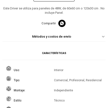
Este Driver se utiliza para paneles de 48W, de 60x60 cm o 120x30 cm . No
incluye Panel.

Métodos y costos de envío
CARACTERÍSTICAS
Uso
Interior
Tipo
Comercial, Profesional, Residencial
Montaje
Independiente
Estilo
Técnico