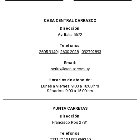
CASA CENTRAL CARRASCO
Dirección:
Av. Italia 5672
Teléfonos:
2605 9149
|
2600 2028
|
092792893
Email:
serlux@serlux.com.uy
Horarios de atención:
Lunes a Viernes: 9:00 a 18:00 hrs
Sábados: 9:00 a 15:00 hrs
PUNTA CARRETAS
Dirección:
Francisco Ros 2781
Teléfonos:
2711 7113
|
092868340