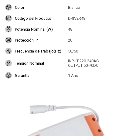
Color
Blanco
Codigo del Producto
DRIVER48
Potencia Nominal (W)
48
Protección IP
20
Frecuencia de Trabajo(Hz)
50/60
INPUT 220-240AC
Tensión Nominal
OUTPUT 50-70DC
Garantía
1 Año