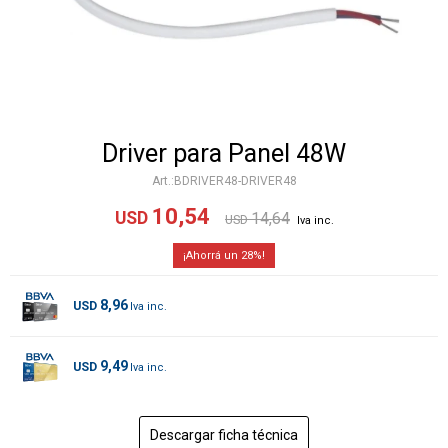
Driver para Panel 48W
BDRIVER48-DRIVER48
10,54
USD
14,64
USD
28
8,96
USD
9,49
USD
Descargar ficha técnica