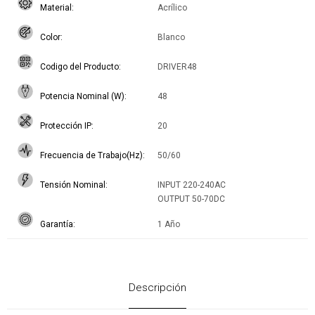
Material
Acrílico
Color
Blanco
Codigo del Producto
DRIVER48
Potencia Nominal (W)
48
Protección IP
20
Frecuencia de Trabajo(Hz)
50/60
Tensión Nominal
INPUT 220-240AC
OUTPUT 50-70DC
Garantía
1 Año
Descripción