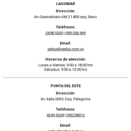
LAGOMAR
Dirección:
Av Giannattasio KM 21.800 esq. Becu
Teléfonos:
2698 5300
|
099 306 969
Email:
serlux@serlux.com.uy
Horarios de atención:
Lunes a Viernes: 9:00 a 18:00 hrs
Sábados: 9:00 a 13:00 hrs
PUNTA DEL ESTE
Dirección:
Av. Italia 0035. Esq. Patagonia
Teléfonos:
4249 5328
|
092258012
Email: