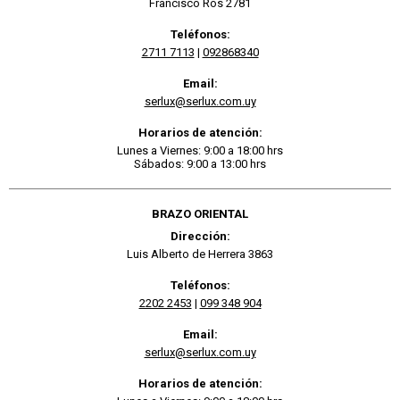
Francisco Ros 2781
Teléfonos:
2711 7113
|
092868340
Email:
serlux@serlux.com.uy
Horarios de atención:
Lunes a Viernes: 9:00 a 18:00 hrs
Sábados: 9:00 a 13:00 hrs
BRAZO ORIENTAL
Dirección:
Luis Alberto de Herrera 3863
Teléfonos:
2202 2453
|
099 348 904
Email:
serlux@serlux.com.uy
Horarios de atención: