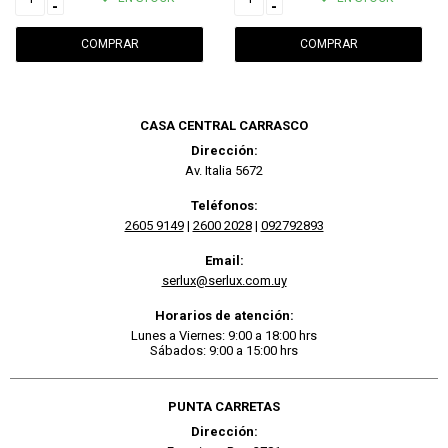
-
-
CASA CENTRAL CARRASCO
Dirección:
Av. Italia 5672
Teléfonos:
2605 9149
|
2600 2028
|
092792893
Email:
serlux@serlux.com.uy
Horarios de atención:
Lunes a Viernes: 9:00 a 18:00 hrs
Sábados: 9:00 a 15:00 hrs
PUNTA CARRETAS
Dirección: