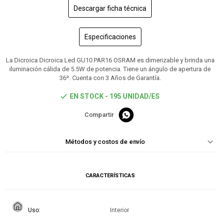
Descargar ficha técnica
Especificaciones
La Dicroica Dicroica Led GU10 PAR16 OSRAM es dimerizable y brinda una
iluminación cálida de 5.5W de potencia. Tiene un ángulo de apertura de
36º. Cuenta con 3 Años de Garantía.
EN STOCK - 195 UNIDAD/ES

Métodos y costos de envío
CARACTERÍSTICAS
Uso
Interior