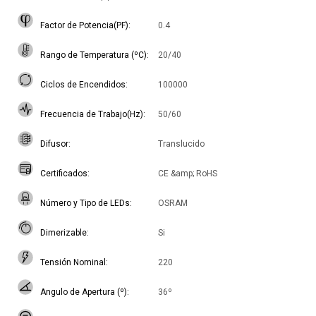
Factor de Potencia(PF)
0.4
Rango de Temperatura (ºC)
20/40
Ciclos de Encendidos
100000
Frecuencia de Trabajo(Hz)
50/60
Difusor
Translucido
Certificados
CE &amp; RoHS
Número y Tipo de LEDs
OSRAM
Dimerizable
Si
Tensión Nominal
220
Angulo de Apertura (º)
36º