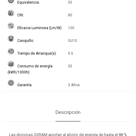
Equivalencia
55
CRI
80
Eficacia Luminosa (Lm/W)
100
Casquillo
GU10
Tiempo de Arranque(s)
0.5
Consumo de energía
55
(kWh/1000h)
Garantía
3 Años
Descripción
Las dicroicas OSRAM aportan al ahorro de energía de hasta el 88 %