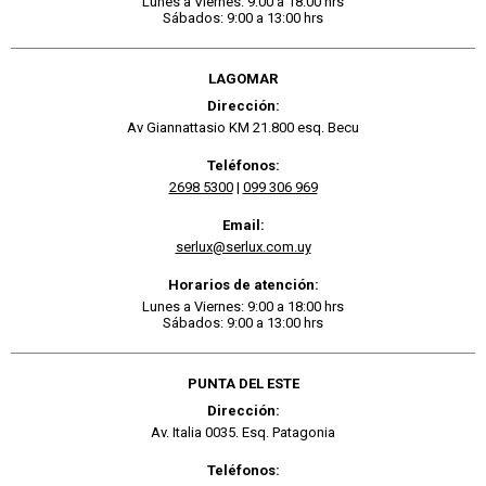
Lunes a Viernes: 9:00 a 18:00 hrs
Sábados: 9:00 a 13:00 hrs
LAGOMAR
Dirección:
Av Giannattasio KM 21.800 esq. Becu
Teléfonos:
2698 5300
|
099 306 969
Email:
serlux@serlux.com.uy
Horarios de atención:
Lunes a Viernes: 9:00 a 18:00 hrs
Sábados: 9:00 a 13:00 hrs
PUNTA DEL ESTE
Dirección:
Av. Italia 0035. Esq. Patagonia
Teléfonos: