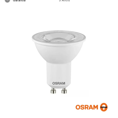
Garantía
3 Años