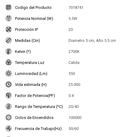
Codigo del Producto
7018741
Potencia Nominal (W)
5.5W
Protección IP
20
Medidas (Cm)
Diametro 5 cm, Alto 5.5 cm
Kelvin (º)
2700K
Temperatura Luz
Calida
Luminosidad (Lm)
550
Vida estimada (H)
25.000
Factor de Potencia(PF)
0.4
Rango de Temperatura (ºC)
20/40
Ciclos de Encendidos
100000
Frecuencia de Trabajo(Hz)
50/60