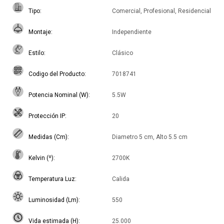
Tipo
Comercial, Profesional, Residencial
Montaje
Independiente
Estilo
Clásico
Codigo del Producto
7018741
Potencia Nominal (W)
5.5W
Protección IP
20
Medidas (Cm)
Diametro 5 cm, Alto 5.5 cm
Kelvin (º)
2700K
Temperatura Luz
Calida
Luminosidad (Lm)
550
Vida estimada (H)
25.000