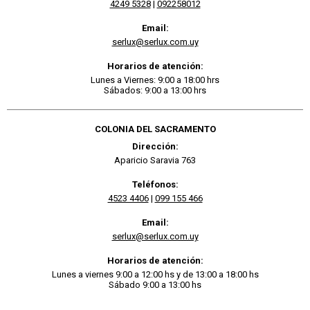
4249 5328
|
092258012
Email:
serlux@serlux.com.uy
Horarios de atención:
Lunes a Viernes: 9:00 a 18:00 hrs
Sábados: 9:00 a 13:00 hrs
COLONIA DEL SACRAMENTO
Dirección:
Aparicio Saravia 763
Teléfonos:
4523 4406
|
099 155 466
Email:
serlux@serlux.com.uy
Horarios de atención:
Lunes a viernes 9:00 a 12:00 hs y de 13:00 a 18:00 hs
Sábado 9:00 a 13:00 hs