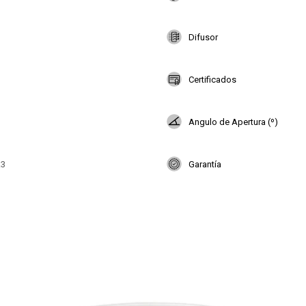
Difusor
Certificados
Angulo de Apertura (º)
.3
Garantía