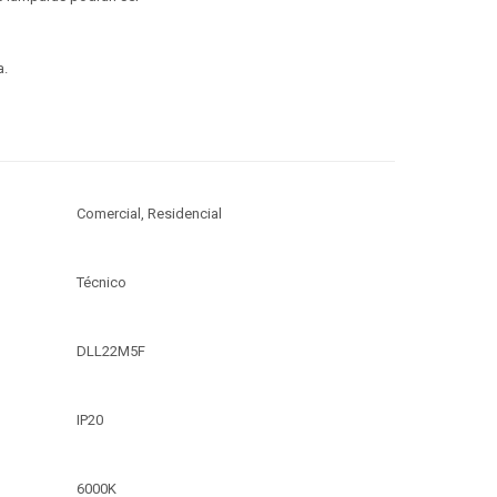
a.
Comercial, Residencial
Técnico
DLL22M5F
IP20
6000K