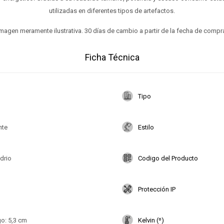
utilizadas en diferentes tipos de artefactos.
magen meramente ilustrativa. 30 días de cambio a partir de la fecha de compr
Ficha Técnica
Tipo
nte
Estilo
drio
Codigo del Producto
Protección IP
go: 5,3 cm
Kelvin (º)