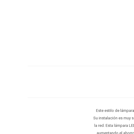
Este estilo de lámpar
Su instalación es muy s
la red. Esta lámpara L
aumentando el ahorro