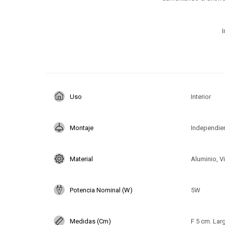
I
Uso
Interior
Montaje
Independie
Material
Aluminio, Vi
Potencia Nominal (W)
5W
Medidas (Cm)
F 5 cm. Lar