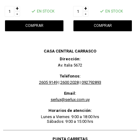
+
+
EN STOCK
EN STOCK
-
-
CASA CENTRAL CARRASCO
Dirección:
Av. Italia 5672
Teléfonos:
2605 9149
|
2600 2028
|
092792893
Email:
serlux@serlux.com.uy
Horarios de atención:
Lunes a Viernes: 9:00 a 18:00 hrs
Sábados: 9:00 a 15:00 hrs
PUNTA CARRETAS