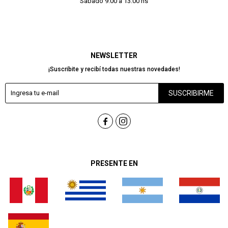
Sábado 9:00 a 13:00 hs
NEWSLETTER
¡Suscribite y recibí todas nuestras novedades!
SUSCRIBIRME


PRESENTE EN