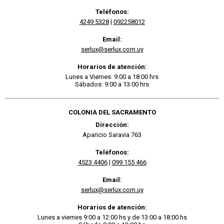
Teléfonos:
4249 5328
|
092258012
Email:
serlux@serlux.com.uy
Horarios de atención:
Lunes a Viernes: 9:00 a 18:00 hrs
Sábados: 9:00 a 13:00 hrs
COLONIA DEL SACRAMENTO
Dirección:
Aparicio Saravia 763
Teléfonos:
4523 4406
|
099 155 466
Email:
serlux@serlux.com.uy
Horarios de atención:
Lunes a viernes 9:00 a 12:00 hs y de 13:00 a 18:00 hs