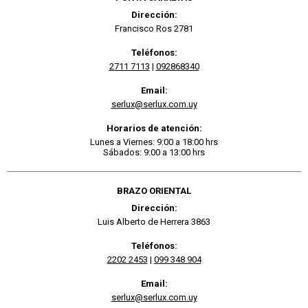
Dirección:
Francisco Ros 2781
Teléfonos:
2711 7113
|
092868340
Email:
serlux@serlux.com.uy
Horarios de atención:
Lunes a Viernes: 9:00 a 18:00 hrs
Sábados: 9:00 a 13:00 hrs
BRAZO ORIENTAL
Dirección:
Luis Alberto de Herrera 3863
Teléfonos:
2202 2453
|
099 348 904
Email:
serlux@serlux.com.uy